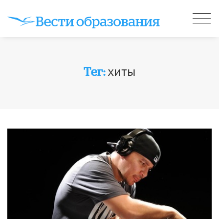
хиты
Тег: