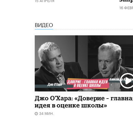
16 ФЕВ
ВИДЕО
Джо О'Хара: «Доверие – главна
идея в оценке школы»
34 МИН.