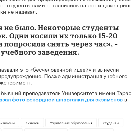
то студенты сами согласились на это и даже прин
ки не надевал.
 не было. Некоторые студенты
к. Одни носили их только 15–20
 попросили снять через час», –
 учебного заведения.
азвали это «бесчеловечной идеей» и вынесли
предупреждение. Позже администрация учебного
эксперимент.
 бывший преподаватель Университета имени Тара
в
азал фото рекордной шпаргалки для экзаменов
экзамены
экзамен
Управление образования
студенты