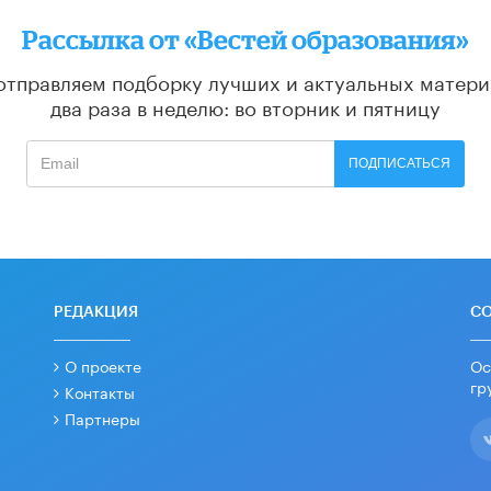
Рассылка от «Вестей образования»
отправляем подборку лучших и актуальных матери
два раза в неделю: во вторник и пятницу
ПОДПИСАТЬСЯ
РЕДАКЦИЯ
С
О проекте
Ос
гр
Контакты
Партнеры