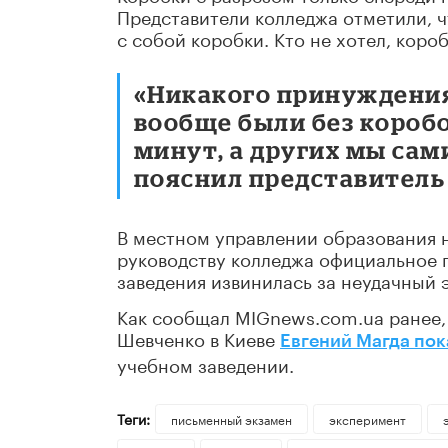
Представители колледжа отметили, ч
с собой коробки. Кто не хотел, короб
«Никакого принуждения
вообще были без коробо
минут, а других мы сами
пояснил представитель
В местном управлении образования н
руководству колледжа официальное 
заведения извинилась за неудачный 
Как сообщал MIGnews.com.ua ранее,
Шевченко в Киеве
Евгений Магда пок
учебном заведении.
Теги:
письменный экзамен
эксперимент