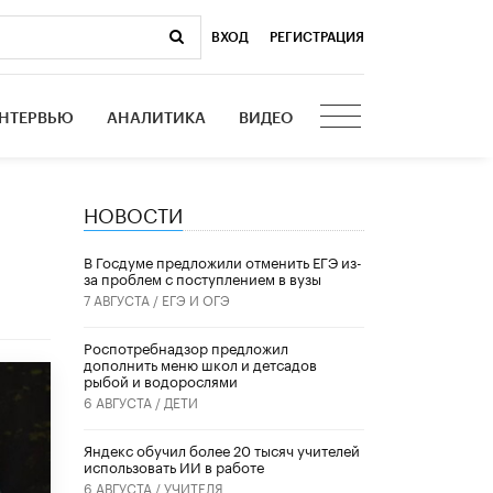
ВХОД
|
РЕГИСТРАЦИЯ
НТЕРВЬЮ
АНАЛИТИКА
ВИДЕО
НОВОСТИ
В Госдуме предложили отменить ЕГЭ из-
за проблем с поступлением в вузы
7 АВГУСТА /
ЕГЭ И ОГЭ
Роспотребнадзор предложил
дополнить меню школ и детсадов
рыбой и водорослями
6 АВГУСТА /
ДЕТИ
​Яндекс обучил более 20 тысяч учителей
использовать ИИ в работе
6 АВГУСТА /
УЧИТЕЛЯ