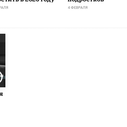
РАЛЯ
4 ФЕВРАЛЯ
я