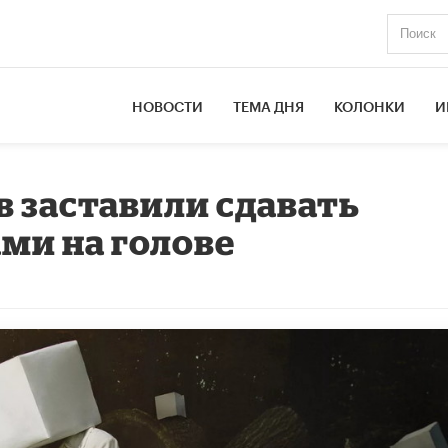
НОВОСТИ
ТЕМА ДНЯ
КОЛОНКИ
И
в заставили сдавать
ами на голове