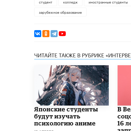
студент
колледж
иностранные студенты
зарубежное образование
ЧИТАЙТЕ ТАКЖЕ В РУБРИКЕ «ИНТЕРВ
Японские студенты
В В
будут изучать
соц
психологию аниме
16 л
запр
15 АПРЕЛЯ