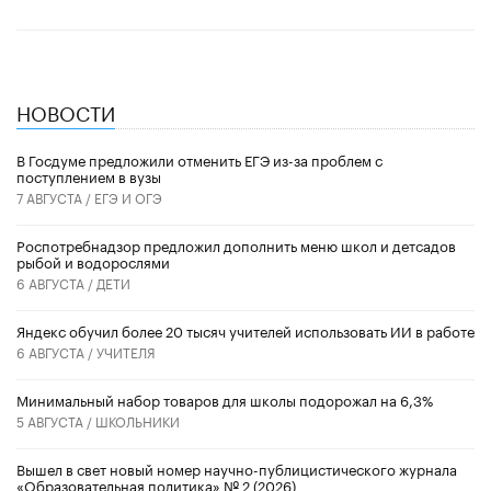
НОВОСТИ
В Госдуме предложили отменить ЕГЭ из-за проблем с
поступлением в вузы
7 АВГУСТА /
ЕГЭ И ОГЭ
Роспотребнадзор предложил дополнить меню школ и детсадов
рыбой и водорослями
6 АВГУСТА /
ДЕТИ
​Яндекс обучил более 20 тысяч учителей использовать ИИ в работе
6 АВГУСТА /
УЧИТЕЛЯ
Минимальный набор товаров для школы подорожал на 6,3%
5 АВГУСТА /
ШКОЛЬНИКИ
Вышел в свет новый номер научно-публицистического журнала
«Образовательная политика» № 2 (2026)