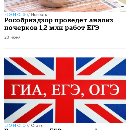
ЕГЭ И ОГЭ
//
Новость
​Рособрнадзор проведет анализ
почерков 1,2 млн работ ЕГЭ
23 июня
ЕГЭ И ОГЭ
//
Статья