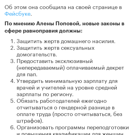
Об этом она сообщила на своей странице в
Фейсбуке
.
По мнению Алены Поповой, новые законы в
сфере равноправия должны:
Защитить жертв домашнего насилия.
Защитить жертв сексуальных
домогательств.
Предоставить эксклюзивный
(непередаваемый) оплачиваемый декрет
для пап.
Утвердить минимальную зарплату для
врачей и учителей на уровне средней
зарплаты по региону.
Обязать работодателей ежегодно
отчитываться о гендерной разнице в
оплате труда (просто отчитываться, без
штрафов).
Организовать программы переподготовки
и повышения квалификации для женщин,