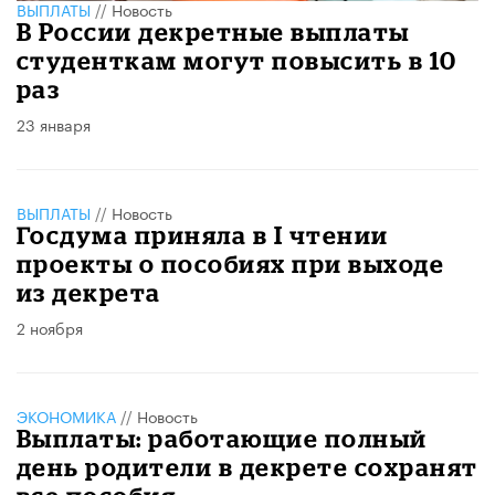
ВЫПЛАТЫ
//
Новость
В России декретные выплаты
студенткам могут повысить в 10
раз
23 января
ВЫПЛАТЫ
//
Новость
Госдума приняла в I чтении
проекты о пособиях при выходе
из декрета
2 ноября
ЭКОНОМИКА
//
Новость
Выплаты: работающие полный
день родители в декрете сохранят