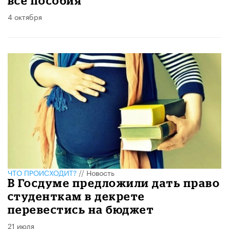
все пособия
4 октября
ЧТО ПРОИСХОДИТ?
//
Новость
В Госдуме предложили дать право
студенткам в декрете
перевестись на бюджет
21 июля