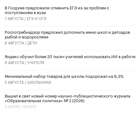
В Госдуме предложили отменить ЕГЭ из-за проблем с
поступлением в вузы
7 АВГУСТА /
ЕГЭ И ОГЭ
Роспотребнадзор предложил дополнить меню школ и детсадов
рыбой и водорослями
6 АВГУСТА /
ДЕТИ
​Яндекс обучил более 20 тысяч учителей использовать ИИ в работе
6 АВГУСТА /
УЧИТЕЛЯ
Минимальный набор товаров для школы подорожал на 6,3%
5 АВГУСТА /
ШКОЛЬНИКИ
Вышел в свет новый номер научно-публицистического журнала
«Образовательная политика» № 2 (2026)
3 ИЮЛЯ /
АНОНС