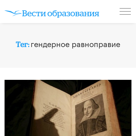
гендерное равноправие
Тег: