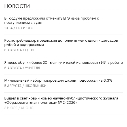
НОВОСТИ
В Госдуме предложили отменить ЕГЭ из-за проблем с
поступлением в вузы
10:14 /
ЕГЭ И ОГЭ
Роспотребнадзор предложил дополнить меню школ и детсадов
рыбой и водорослями
6 АВГУСТА /
ДЕТИ
​Яндекс обучил более 20 тысяч учителей использовать ИИ в работе
6 АВГУСТА /
УЧИТЕЛЯ
Минимальный набор товаров для школы подорожал на 6,3%
5 АВГУСТА /
ШКОЛЬНИКИ
Вышел в свет новый номер научно-публицистического журнала
«Образовательная политика» № 2 (2026)
3 ИЮЛЯ /
АНОНС