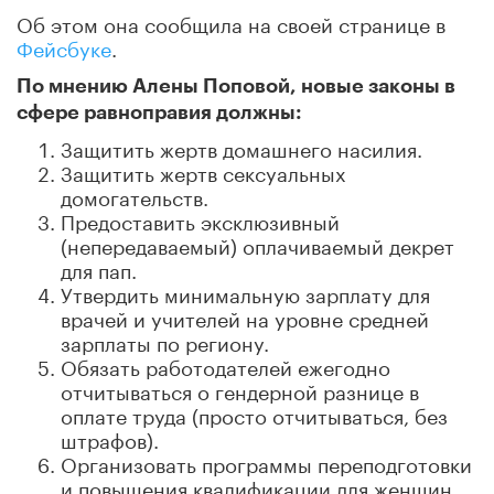
Об этом она сообщила на своей странице в
Фейсбуке
.
По мнению Алены Поповой, новые законы в
сфере равноправия должны:
Защитить жертв домашнего насилия.
Защитить жертв сексуальных
домогательств.
Предоставить эксклюзивный
(непередаваемый) оплачиваемый декрет
для пап.
Утвердить минимальную зарплату для
врачей и учителей на уровне средней
зарплаты по региону.
Обязать работодателей ежегодно
отчитываться о гендерной разнице в
оплате труда (просто отчитываться, без
штрафов).
Организовать программы переподготовки
и повышения квалификации для женщин,