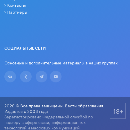
Контакты
Партнеры
СОЦИАЛЬНЫЕ СЕТИ
Основные и дополнительные материалы в наших группах
2026 © Все права защищены. Вести образования.
18+
Издается с 2003 года
Зарегистрировано Федеральной службой по
надзору в сфере связи, информационных
технологий и массовых коммуникаций.