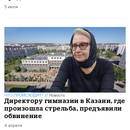
5 июля
ЧТО ПРОИСХОДИТ?
//
Новость
Директору гимназии в Казани, где
произошла стрельба, предъявили
обвинение
4 апреля