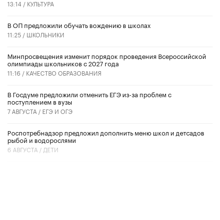
13:14 /
КУЛЬТУРА
В ОП предложили обучать вождению в школах
11:25 /
ШКОЛЬНИКИ
Минпросвещения изменит порядок проведения Всероссийской
олимпиады школьников с 2027 года
11:16 /
КАЧЕСТВО ОБРАЗОВАНИЯ
В Госдуме предложили отменить ЕГЭ из-за проблем с
поступлением в вузы
7 АВГУСТА /
ЕГЭ И ОГЭ
Роспотребнадзор предложил дополнить меню школ и детсадов
рыбой и водорослями
6 АВГУСТА /
ДЕТИ