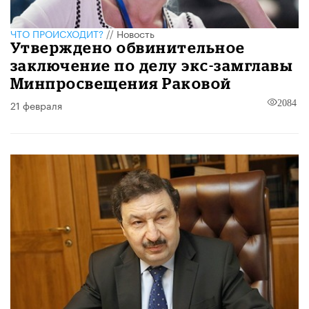
ЧТО ПРОИСХОДИТ?
//
Новость
Утверждено обвинительное
заключение по делу экс-замглавы
Минпросвещения Раковой
21 февраля
2084