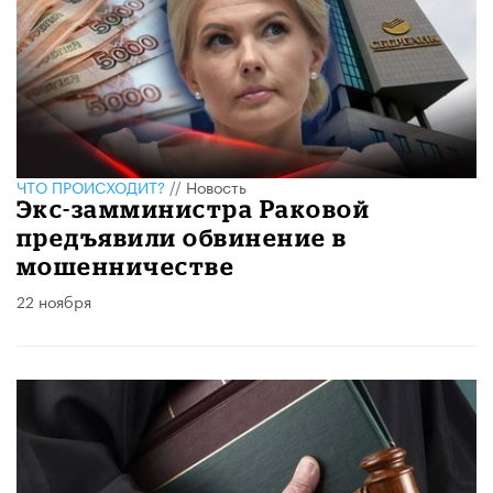
ЧТО ПРОИСХОДИТ?
//
Новость
Экс-замминистра Раковой
предъявили обвинение в
мошенничестве
22 ноября