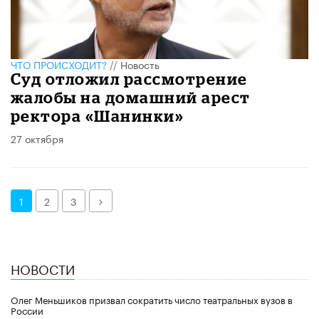
ЧТО ПРОИСХОДИТ?
//
Новость
Суд отложил рассмотрение
жалобы на домашний арест
ректора «Шанинки»
27 октября
Далее
1
2
3
НОВОСТИ
Олег Меньшиков призвал сократить число театральных вузов в
России