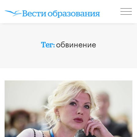
обвинение
Тег: