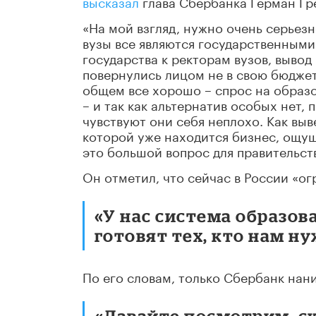
высказал
глава Сбербанка Герман Гр
«На мой взгляд, нужно очень серьезн
вузы все являются государственными
государства к ректорам вузов, вывод
повернулись лицом не в свою бюдже
общем все хорошо – спрос на образо
– и так как альтернатив особых нет,
чувствуют они себя неплохо. Как выв
которой уже находится бизнес, ощу
это большой вопрос для правительств
Он отметил, что сейчас в России «о
«У нас система образова
готовят тех, кто нам ну
По его словам, только Сбербанк нани
«Давайте посмотрим, с