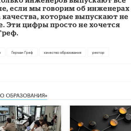
ые, если мы говорим об инженерах
 качества, которые выпускают не
не. Эти цифры просто не хочется
Греф.
м
Герман Греф
качество образования
ректор
ТВО ОБРАЗОВАНИЯ»