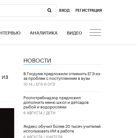
ВХОД
|
РЕГИСТРАЦИЯ
НТЕРВЬЮ
АНАЛИТИКА
ВИДЕО
НОВОСТИ
В Госдуме предложили отменить ЕГЭ из-
 из
за проблем с поступлением в вузы
10:14 /
ЕГЭ И ОГЭ
Роспотребнадзор предложил
дополнить меню школ и детсадов
рыбой и водорослями
6 АВГУСТА /
ДЕТИ
​Яндекс обучил более 20 тысяч учителей
использовать ИИ в работе
6 АВГУСТА /
УЧИТЕЛЯ