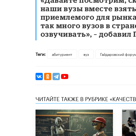
наши вузы вместе взят
приемлемого для рынка
так много вузов в стра
озвучивать», – добавил 
Теги:
абитуриент
вуз
Гайдаровский фору
ЧИТАЙТЕ ТАКЖЕ В РУБРИКЕ «КАЧЕС