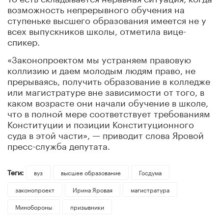
возможность непрерывного обучения на
ступеньке высшего образования имеется не у
всех выпускников школы, отметила вице-
спикер.
«Законопроектом мы устраняем правовую
коллизию и даем молодым людям право, не
прерываясь, получить образование в колледже
или магистратуре вне зависимости от того, в
каком возрасте они начали обучение в школе,
что в полной мере соответствует требованиям
Конституции и позиции Конституционного
суда в этой части», — приводит слова Яровой
пресс-служба депутата.
Теги:
вуз
высшее образование
Госдума
законопроект
Ирина Яровая
магистратура
Минобороны
призывники