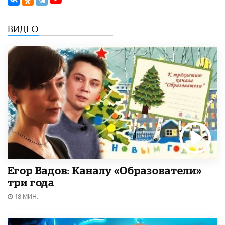
ВИДЕО
Егор Вадов: Каналу «Образователи»
три года
18 МИН.