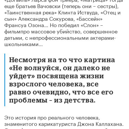
еще братьев Вачовски (теперь они – сестры),
«Таинственная река» Клинта Иствуда, «Отец и
сын» Александра Сокурова, «Бассейн»
Франсуа Озона… Но победил «Слон» –
фильмпро массовое убийство, совершенное
детьми, с непрофессиональными актерами-
школьниками…
Несмотря на то что картина
«Не волнуйся, он далеко не
уйдет» посвящена жизни
взрослого человека, все
равно очевидно, что все его
проблемы – из детства.
Это история про реального человека,
знаменитого карикатуриста Джона Каллахана.