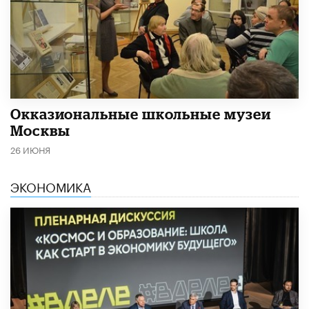
​Окказиональные школьные музеи
Москвы
26 ИЮНЯ
ЭКОНОМИКА