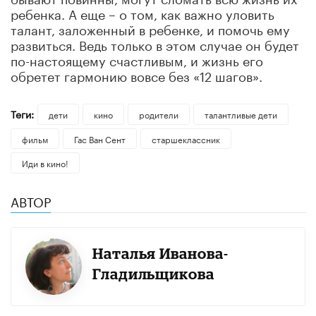
ребенка. А еще – о том, как важно уловить
талант, заложенный в ребенке, и помочь ему
развиться. Ведь только в этом случае он будет
по-настоящему счастливым, и жизнь его
обретет гармонию вовсе без «12 шагов».
Теги:
дети
кино
родители
талантливые дети
фильм
Гас Ван Сент
старшеклассник
Иди в кино!
АВТОР
Наталья Иванова-
Гладильщикова