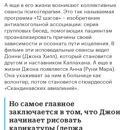
А еще в его жизни возникают коллективные
сеансы психотерапии. Это так называемая
программа «12 шагов» – изобретение
антиалкогольной ассоциации: серия
групповых бесед, помогающих пациентам
проанализировать причины своей
зависимости и осознать пути исцеления. В
фильме эти исповедальные сеансы ведет
Донни (Джона Хилл), который становится
другом и наставником Каллахана. А еще в
жизни Джона появляется Анна (Руни Мара).
Она ухаживает за ним в больнице как
волонтер, потом становится стюардессой
«Скандинавских авиалиний».
Но самое главное
заключается в том, что Джон
начинает рисовать
карикатуры (держа