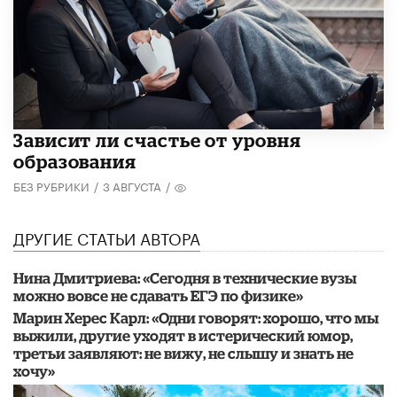
Зависит ли счастье от уровня
образования
БЕЗ РУБРИКИ
/
3 АВГУСТА
/
ДРУГИЕ СТАТЬИ АВТОРА
Нина Дмитриева: «Сегодня в технические вузы
можно вовсе не сдавать ЕГЭ по физике»
Марин Херес Карл: «Одни говорят: хорошо, что мы
выжили, другие уходят в истерический юмор,
третьи заявляют: не вижу, не слышу и знать не
хочу»