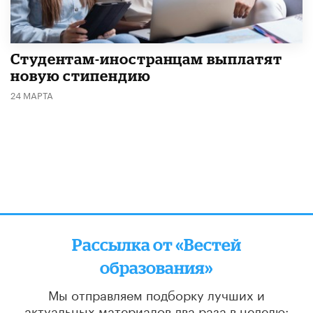
Студентам-иностранцам выплатят
новую стипендию
24 МАРТА
Рассылка от «Вестей
образования»
Мы отправляем подборку лучших и
актуальных материалов
два раза в неделю: