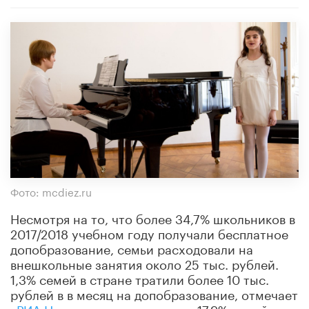
Фото: mcdiez.ru
Несмотря на то, что более 34,7% школьников в
2017/2018 учебном году получали бесплатное
допобразование, семьи расходовали на
внешкольные занятия около 25 тыс. рублей.
1,3% семей в стране тратили более 10 тыс.
рублей в в месяц на допобразование, отмечает
«РИА
Новости»
, в то время как 17,9% семей