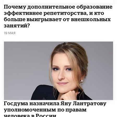
​Почему дополнительное образование
эффективнее репетиторства, и кто
больше выигрывает от внешкольных
занятий?
19 МАЯ
Госдума назначила Яну Лантратову
уполномоченным по правам
человека в России