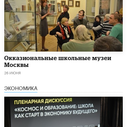
​Окказиональные школьные музеи
Москвы
26 ИЮНЯ
ЭКОНОМИКА