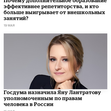
​Почему дополнительное образование
эффективнее репетиторства, и кто
больше выигрывает от внешкольных
занятий?
19 МАЯ
Госдума назначила Яну Лантратову
уполномоченным по правам
человека в России
15 МАЯ