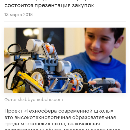
состоится презентация закупок.
13 марта 2018
Фото: shabbychicboho.com
Проект «Техносфера современной школы» —
это высокотехнологичная образовательная
среда московских школ, включающая
современное учебное, игровое и спортивное