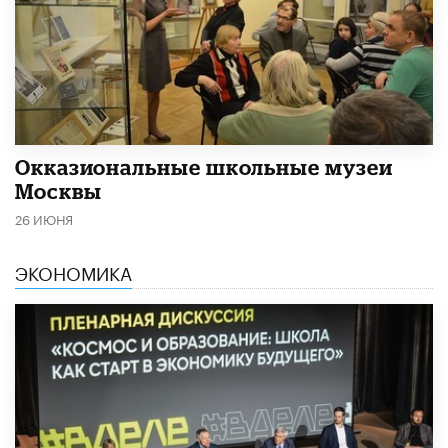
​Окказиональные школьные музеи
Москвы
26 ИЮНЯ
ЭКОНОМИКА