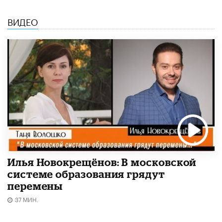
ВИДЕО
Илья Новокрещёнов: В московской
системе образования грядут
перемены
37 МИН.