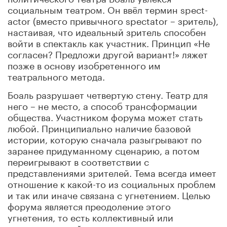
социальным театром. Он ввёл термин spect-
actor (вместо привычного spectator – зритель),
настаивая, что идеальный зритель способен
войти в спектакль как участник. Принцип «Не
согласен? Предложи другой вариант!» ляжет
позже в основу изобретенного им
театрального метода.
Боаль разрушает четвертую стену. Театр для
него – не место, а способ трансформации
общества. Участником форума может стать
любой. Принципиально наличие базовой
истории, которую сначала разыгрывают по
заранее придуманному сценарию, а потом
переигрывают в соответствии с
представлениями зрителей. Тема всегда имеет
отношение к какой-то из социальных проблем
и так или иначе связана с угнетением. Целью
форума является преодоление этого
угнетения, то есть коллективный или