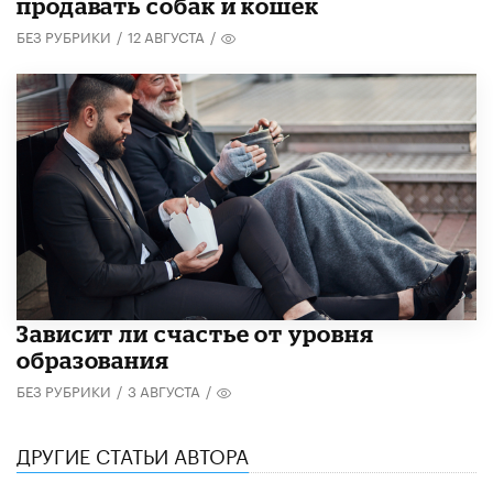
продавать собак и кошек
БЕЗ РУБРИКИ
/
12 АВГУСТА
/
Зависит ли счастье от уровня
образования
БЕЗ РУБРИКИ
/
3 АВГУСТА
/
ДРУГИЕ СТАТЬИ АВТОРА