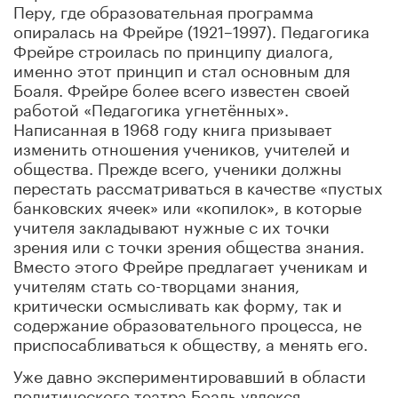
Перу, где образовательная программа
опиралась на Фрейре (1921–1997). Педагогика
Фрейре строилась по принципу диалога,
именно этот принцип и стал основным для
Боаля. Фрейре более всего известен своей
работой «Педагогика угнетённых».
Написанная в 1968 году книга призывает
изменить отношения учеников, учителей и
общества. Прежде всего, ученики должны
перестать рассматриваться в качестве «пустых
банковских ячеек» или «копилок», в которые
учителя закладывают нужные с их точки
зрения или с точки зрения общества знания.
Вместо этого Фрейре предлагает ученикам и
учителям стать со-творцами знания,
критически осмысливать как форму, так и
содержание образовательного процесса, не
приспосабливаться к обществу, а менять его.
Уже давно экспериментировавший в области
политического театра Боаль увлекся