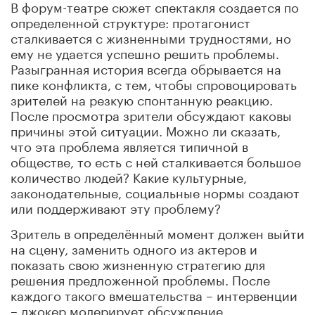
В форум-театре сюжет спектакля создается по
определенной структуре: протагонист
сталкивается с жизненными трудностями, но
ему не удается успешно решить проблемы.
Разыгранная история всегда обрывается на
пике конфликта, с тем, чтобы спровоцировать
зрителей на резкую спонтанную реакцию.
После просмотра зрители обсуждают каковы
причины этой ситуации. Можно ли сказать,
что эта проблема является типичной в
обществе, то есть с ней сталкивается большое
количество людей? Какие культурные,
законодательные, социальные нормы создают
или поддерживают эту проблему?
Зритель в определённый момент должен выйти
на сцену, заменить одного из актеров и
показать свою жизненную стратегию для
решения предложенной проблемы. После
каждого такого вмешательства – интервенции
– джокер модерирует обсуждение