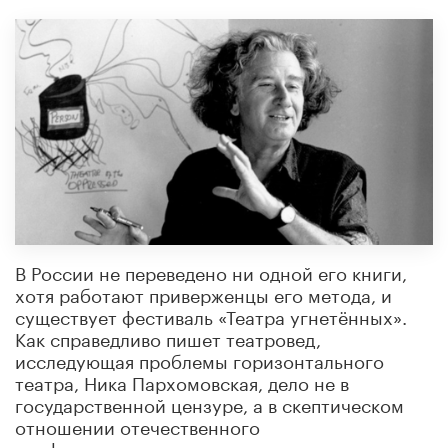
В России не переведено ни одной его книги,
хотя работают приверженцы его метода, и
существует фестиваль «Театра угнетённых».
Как справедливо пишет театровед,
исследующая проблемы горизонтального
театра, Ника Пархомовская, дело не в
государственной цензуре, а в скептическом
отношении отечественного
профессионального театра к социальным и