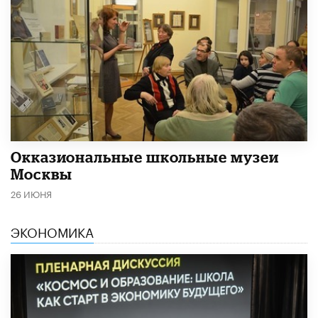
​Окказиональные школьные музеи
Москвы
26 ИЮНЯ
ЭКОНОМИКА