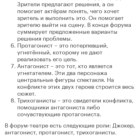
Зрители предлагают решения, а он
помогает актёрам понять, чего хочет
зритель и выполнить это. Он помогает
зрителю выйти на сцену. В конце форума
суммирует предложенные варианты
решения проблемы.
Протагонист – это потерпевший,
угнетённый, которому не дают
реализовать его цель.
Антагонист – это тот, кто является
угнетателем. Эти два персонажа
центральные фигуры спектакля. На
конфликте этих двух героев строится весь
сюжет.
Трихоганисты – это свидетели конфликта,
помощники антагониста либо
сочувствующие протагониста.
В форум-театре есть следующие роли: Джокер,
антагонист, протагонист, трихоганисты.