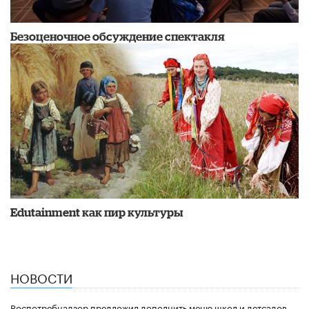
Безоценочное обсуждение спектакля
Edutainment как пир культуры
НОВОСТИ
Роспотребнадзор предложил дополнить меню школ и детсадов