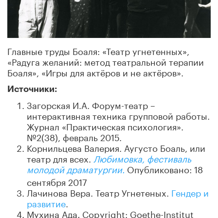
Главные труды Боаля: «Театр угнетенных»,
«Радуга желаний: метод театральной терапии
Боаля», «Игры для актёров и не актёров».
Источники:
Загорская И.А. Форум-театр –
интерактивная техника групповой работы.
Журнал «Практическая психология».
№2(38), февраль 2015.
Корнильцева Валерия. Аугусто Боаль, или
театр для всех.
Любимовка, фестиваль
молодой драматургии.
Опубликовано: 18
сентября 2017
Лачинова Вера. Театр Угнетеных.
Гендер и
развитие
.
Мухина Ада
.
Copyright: Goethe-Institut