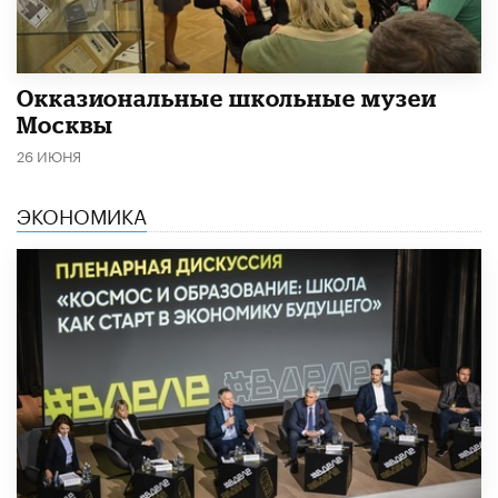
​Окказиональные школьные музеи
Москвы
26 ИЮНЯ
ЭКОНОМИКА