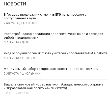
НОВОСТИ
В Госдуме предложили отменить ЕГЭ из-за проблем с
поступлением в вузы
7 АВГУСТА /
ЕГЭ И ОГЭ
Роспотребнадзор предложил дополнить меню школ и детсадов
рыбой и водорослями
6 АВГУСТА /
ДЕТИ
​Яндекс обучил более 20 тысяч учителей использовать ИИ в работе
6 АВГУСТА /
УЧИТЕЛЯ
Минимальный набор товаров для школы подорожал на 6,3%
5 АВГУСТА /
ШКОЛЬНИКИ
Вышел в свет новый номер научно-публицистического журнала
«Образовательная политика» № 2 (2026)
3 ИЮЛЯ /
АНОНС