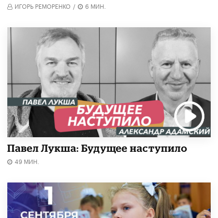
ИГОРЬ РЕМОРЕНКО
/
6 МИН.
Павел Лукша: Будущее наступило
49 МИН.