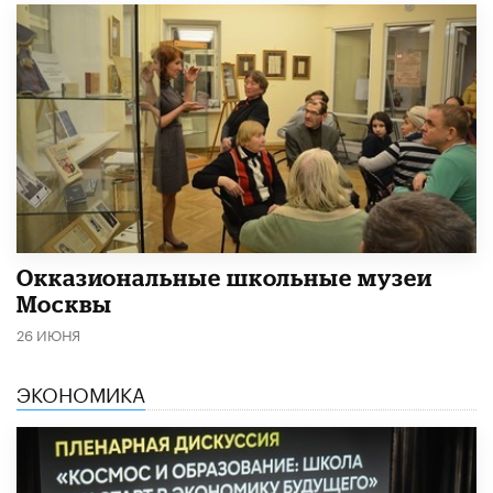
​Окказиональные школьные музеи
Москвы
26 ИЮНЯ
ЭКОНОМИКА