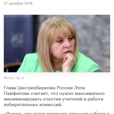
27 декабря 2018
Фото: rg.ru
Глава Центризбиркома России Элла
Памфилова считает, что нужно максимально
минимизировать участие учителей в работе
избирательных комиссий.
«Думаю, что стоит поменять принцип набора в