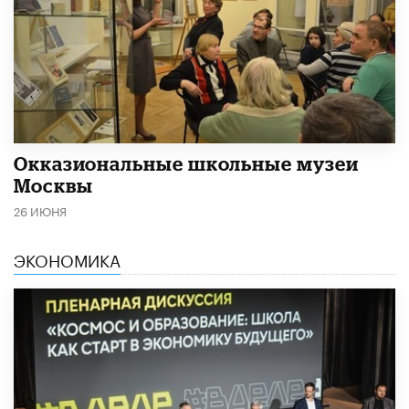
​Окказиональные школьные музеи
Москвы
26 ИЮНЯ
ЭКОНОМИКА