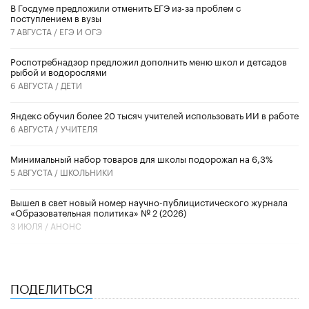
В Госдуме предложили отменить ЕГЭ из-за проблем с
поступлением в вузы
7 АВГУСТА /
ЕГЭ И ОГЭ
Роспотребнадзор предложил дополнить меню школ и детсадов
рыбой и водорослями
6 АВГУСТА /
ДЕТИ
​Яндекс обучил более 20 тысяч учителей использовать ИИ в работе
6 АВГУСТА /
УЧИТЕЛЯ
Минимальный набор товаров для школы подорожал на 6,3%
5 АВГУСТА /
ШКОЛЬНИКИ
Вышел в свет новый номер научно-публицистического журнала
«Образовательная политика» № 2 (2026)
3 ИЮЛЯ /
АНОНС
ПОДЕЛИТЬСЯ