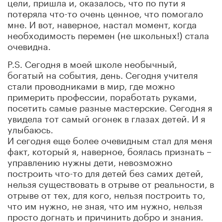
цели, пришла и, оказалось, что по пути я
потеряла что-то очень ценное, что помогало
мне. И вот, наверное, настал момент, когда
необходимость перемен (не школьных!) стала
очевидна.
P.S. Сегодня в моей школе необычный,
богатый на события, день. Сегодня учителя
стали проводниками в мир, где можно
примерить профессии, поработать руками,
посетить самые разные мастерские. Сегодня я
увидела тот самый огонек в глазах детей. И я
улыбаюсь.
И сегодня еще более очевидным стал для меня
факт, который я, наверное, боялась признать –
управлению нужны дети, невозможно
построить что-то для детей без самих детей,
нельзя существовать в отрыве от реальности, в
отрыве от тех, для кого, нельзя построить то,
что им нужно, не зная, что им нужно, нельзя
просто догнать и причинить добро и знания.