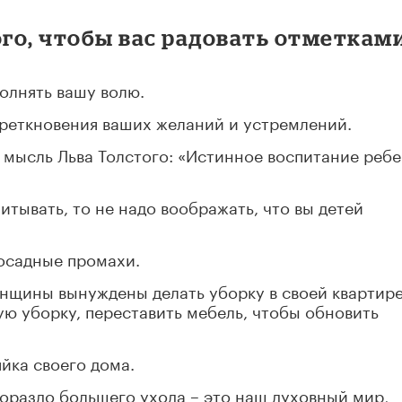
ого, чтобы вас радовать отметками
полнять вашу волю.
преткновения ваших желаний и устремлений.
мысль Льва Толстого: «Истинное воспитание ребе
итывать, то не надо воображать, что вы детей
досадные промахи.
нщины вынуждены делать уборку в своей квартире
ую уборку, переставить мебель, чтобы обновить
йка своего дома.
гораздо большего ухода – это наш духовный мир,