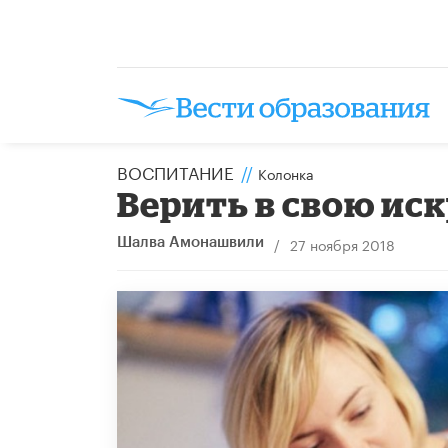
ВОСПИТАНИЕ
//
Колонка
Верить в свою ис
/
27 ноября 2018
Шалва Амонашвили