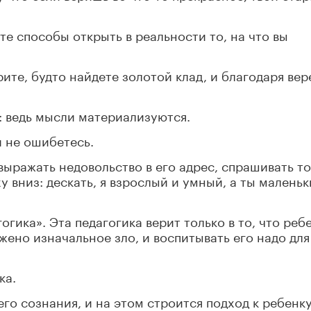
те способы открыть в реальности то, на что вы
ите, будто найдете золотой клад, и благодаря вер
: ведь мысли материализуются.
и не ошибетесь.
выражать недовольство в его адрес, спрашивать т
у вниз: дескать, я взрослый и умный, а ты маленьк
огика». Эта педагогика верит только в то, что реб
жено изначальное зло, и воспитывать его надо для
ка.
его сознания, и на этом строится подход к ребенку