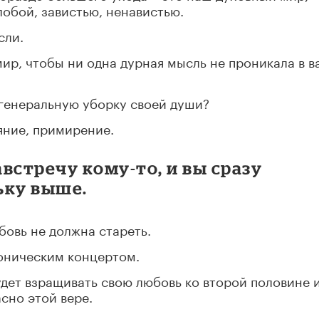
лобой, завистью, ненавистью.
сли.
мир, чтобы ни одна дурная мысль не проникала в в
 генеральную уборку своей души?
яние, примирение.
встречу кому-то, и вы сразу
ьку выше.
бовь не должна стареть.
оническим концертом.
удет взращивать свою любовь ко второй половине 
сно этой вере.