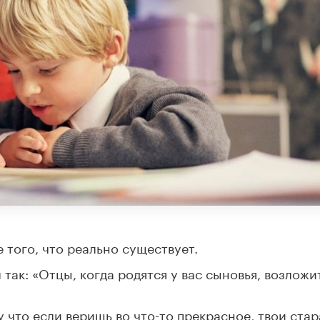
 того, что реально существует.
так: «Отцы, когда родятся у вас сыновья, возложи
что если веришь во что-то прекрасное, твои ста