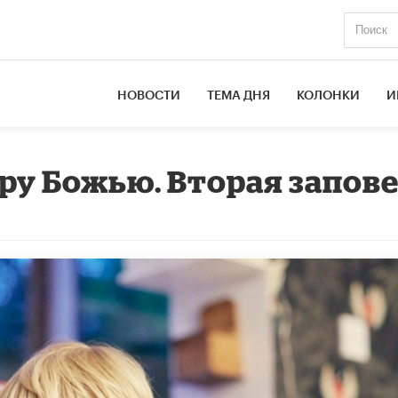
НОВОСТИ
ТЕМА ДНЯ
КОЛОНКИ
И
кру Божью. Вторая запов