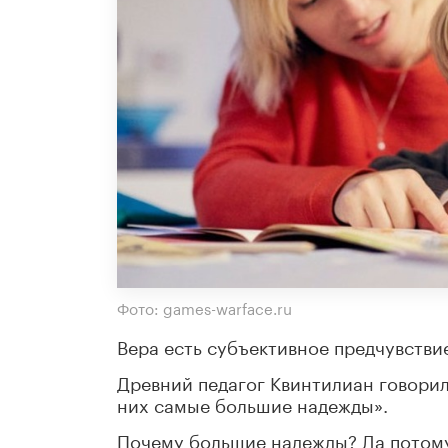
Фото: games-warface.ru
Вера есть субъективное предчувствие
Древний педагог Квинтилиан говорил 
них самые большие надежды».
Почему большие надежды? Да потому 