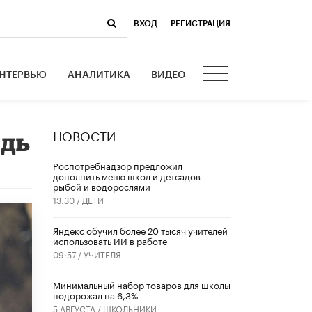
ВХОД
|
РЕГИСТРАЦИЯ
НТЕРВЬЮ
АНАЛИТИКА
ВИДЕО
НОВОСТИ
едь
Роспотребнадзор предложил
дополнить меню школ и детсадов
рыбой и водорослями
13:30 /
ДЕТИ
​Яндекс обучил более 20 тысяч учителей
использовать ИИ в работе
09:57 /
УЧИТЕЛЯ
Минимальный набор товаров для школы
подорожал на 6,3%
5 АВГУСТА /
ШКОЛЬНИКИ