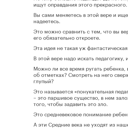
ищут оправдания этого прекрасного.
Вы сами меняетесь в этой вере и ище
надеетесь.
Это можно сравнить с тем, что вы вер
его обязательно откроете.
Эта идея не такая уж фантастическая
В этой вере надо искать педагогику, 
Можно ли все время ругать ребенка, 
об отметках? Смотреть на него сверх
глупый?
Это называется «понукательная педаг
– это паршивое существо, в нем зало
того, чтобы задавить это зло.
Это средневековое понимание ребен
А эти Средние века не уходят из наш