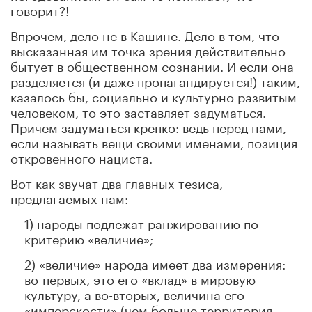
говорит?!
Впрочем, дело не в Кашине. Дело в том, что
высказанная им точка зрения действительно
бытует в общественном сознании. И если она
разделяется (и даже пропагандируется!) таким,
казалось бы, социально и культурно развитым
человеком, то это заставляет задуматься.
Причем задуматься крепко: ведь перед нами,
если называть вещи своими именами, позиция
откровенного нациста.
Вот как звучат два главных тезиса,
предлагаемых нам:
1) народы подлежат ранжированию по
критерию «величие»;
2) «величие» народа имеет два измерения:
во-первых, это его «вклад» в мировую
культуру, а во-вторых, величина его
«имперскости» (чем больше территория