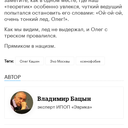
«теоретик» особенно увлекся, чуткий ведущий
попытался остановить его словами: «Ой-ой-ой,
очень тонкий лед, Олег!».
Как мы видим, лед не выдержал, и Олег с
треском провалился.
Прямиком в нацизм.
Теги:
Олег Кашин
Эхо Москвы
ксенофобия
АВТОР
Владимир Бацын
эксперт ИПОП «Эврика»