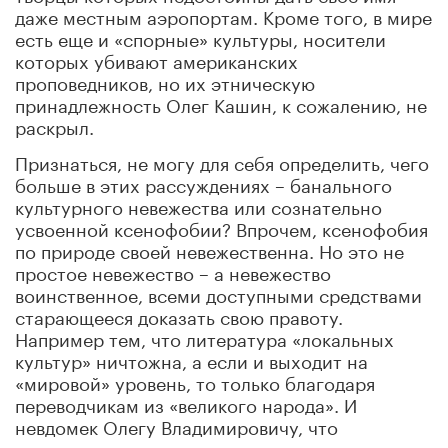
даже местным аэропортам. Кроме того, в мире
есть еще и «спорные» культуры, носители
которых убивают американских
проповедников, но их этническую
принадлежность Олег Кашин, к сожалению, не
раскрыл.
Признаться, не могу для себя определить, чего
больше в этих рассуждениях – банального
культурного невежества или сознательно
усвоенной ксенофобии? Впрочем, ксенофобия
по природе своей невежественна. Но это не
простое невежество – а невежество
воинственное, всеми доступными средствами
старающееся доказать свою правоту.
Например тем, что литература «локальных
культур» ничтожна, а если и выходит на
«мировой» уровень, то только благодаря
переводчикам из «великого народа». И
невдомек Олегу Владимировичу, что
практически все искусство двадцатого века