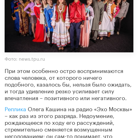
Фото: news.tpu.ru
При этом особенно остро воспринимаются
слова человека, от которого ничего
подобного, казалось бы, нельзя было ожидать,
и тогда удивление резко усиливает силу
впечатления – позитивного или негативного.
Реплика
Олега Кашина на радио «Эхо Москвы»
– как раз из этого разряда. Недоумение,
рождающееся по ходу его рассуждений,
стремительно сменяется возмущенным
негодованием: он сам-то понимает, что