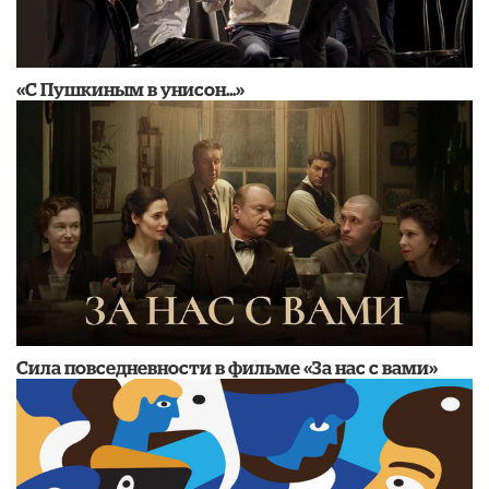
«С Пушкиным в унисон...»
Сила повседневности в фильме «За нас с вами»