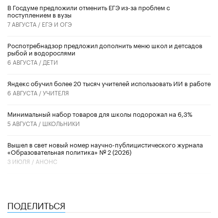
В Госдуме предложили отменить ЕГЭ из-за проблем с
поступлением в вузы
7 АВГУСТА /
ЕГЭ И ОГЭ
Роспотребнадзор предложил дополнить меню школ и детсадов
рыбой и водорослями
6 АВГУСТА /
ДЕТИ
​Яндекс обучил более 20 тысяч учителей использовать ИИ в работе
6 АВГУСТА /
УЧИТЕЛЯ
Минимальный набор товаров для школы подорожал на 6,3%
5 АВГУСТА /
ШКОЛЬНИКИ
Вышел в свет новый номер научно-публицистического журнала
«Образовательная политика» № 2 (2026)
3 ИЮЛЯ /
АНОНС
ПОДЕЛИТЬСЯ