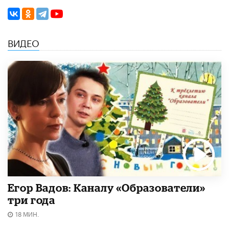
ВИДЕО
Егор Вадов: Каналу «Образователи»
три года
18 МИН.