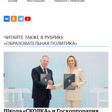
штраф
Мосгордума
Людмила Стебенкова
ЧИТАЙТЕ ТАКЖЕ В РУБРИКЕ
«ОБРАЗОВАТЕЛЬНАЯ ПОЛИТИКА»
Школа «СКОЛКА» и Госкорпорация