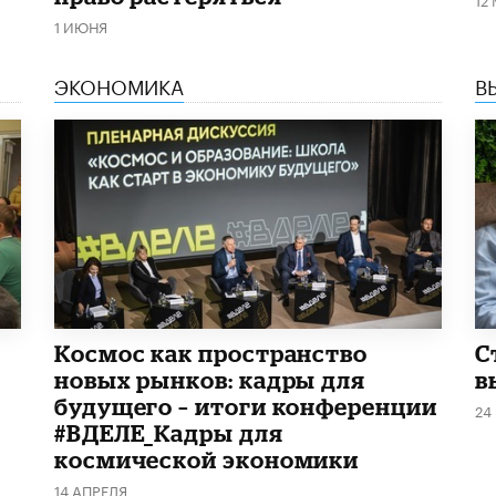
1 ИЮНЯ
ЭКОНОМИКА
В
Космос как пространство
С
новых рынков: кадры для
в
будущего – итоги конференции
24
#ВДЕЛЕ_Кадры для
космической экономики
14 АПРЕЛЯ