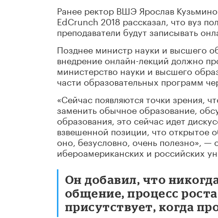
Ранее ректор ВШЭ Ярослав Кузьмин
EdCrunch 2018 рассказал, что вуз по
преподаватели будут записывать онл
Позднее министр науки и высшего о
внедрение онлайн-лекций должно про
министерство науки и высшего обра
части образовательных программ че
«Сейчас появляются точки зрения, ч
заменить обычное образование, обс
образования, это сейчас идет дискус
взвешенной позиции, что открытое о
оно, безусловно, очень полезно», —
ибероамериканских и российских ун
Он добавил, что никогд
общение, процесс роста
присутствует, когда пр