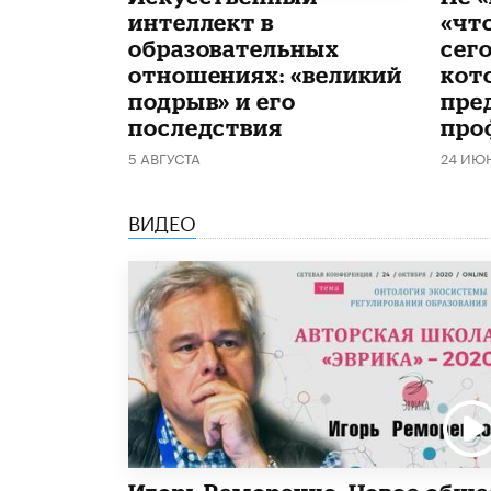
интеллект в
«чт
образовательных
сего
отношениях: «великий
кот
подрыв» и его
пре
последствия
про
5 АВГУСТА
24 ИЮ
ВИДЕО