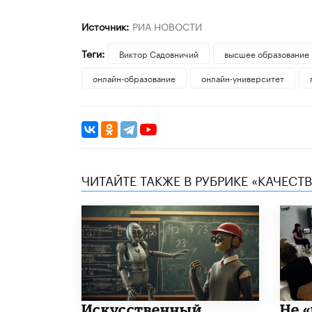
Источник:
РИА НОВОСТИ
Теги:
Виктор Садовничий
высшее образование
онлайн-образование
онлайн-университет
ЧИТАЙТЕ ТАКЖЕ В РУБРИКЕ «КАЧЕС
​Искусственный
Не «