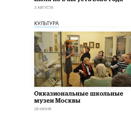
3 АВГУСТА
КУЛЬТУРА
​Окказиональные школьные
музеи Москвы
26 ИЮНЯ