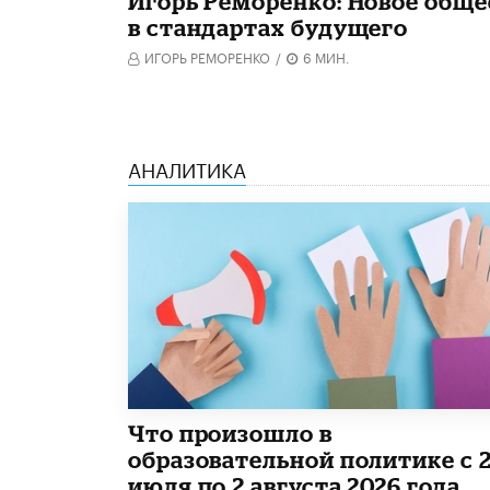
Игорь Реморенко: Новое обще
в стандартах будущего
ИГОРЬ РЕМОРЕНКО
/
6 МИН.
АНАЛИТИКА
​Что произошло в
образовательной политике с 
июля по 2 августа 2026 года