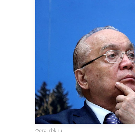
Фото: rbk.ru