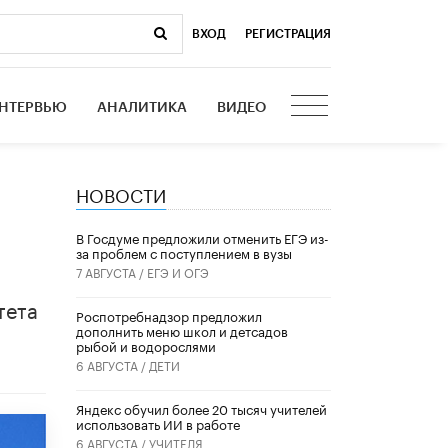
ВХОД
|
РЕГИСТРАЦИЯ
НТЕРВЬЮ
АНАЛИТИКА
ВИДЕО
НОВОСТИ
В Госдуме предложили отменить ЕГЭ из-
за проблем с поступлением в вузы
7 АВГУСТА /
ЕГЭ И ОГЭ
тета
Роспотребнадзор предложил
дополнить меню школ и детсадов
рыбой и водорослями
6 АВГУСТА /
ДЕТИ
​Яндекс обучил более 20 тысяч учителей
использовать ИИ в работе
6 АВГУСТА /
УЧИТЕЛЯ