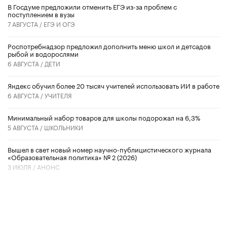
В Госдуме предложили отменить ЕГЭ из-за проблем с
поступлением в вузы
7 АВГУСТА /
ЕГЭ И ОГЭ
Роспотребнадзор предложил дополнить меню школ и детсадов
рыбой и водорослями
6 АВГУСТА /
ДЕТИ
​Яндекс обучил более 20 тысяч учителей использовать ИИ в работе
6 АВГУСТА /
УЧИТЕЛЯ
Минимальный набор товаров для школы подорожал на 6,3%
5 АВГУСТА /
ШКОЛЬНИКИ
Вышел в свет новый номер научно-публицистического журнала
«Образовательная политика» № 2 (2026)
3 ИЮЛЯ /
АНОНС