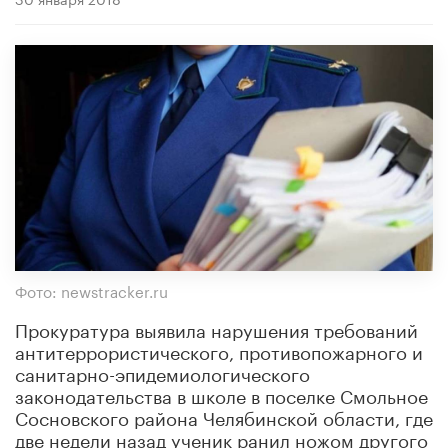
Фото: newstracker.ru
Прокуратура выявила нарушения требований
антитеррористического, противопожарного и
санитарно-эпидемиологического
законодательства в школе в поселке Смольное
Сосновского района Челябинской области, где
две недели назад ученик ранил ножом другого