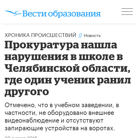
ХРОНИКА ПРОИСШЕСТВИЙ
//
Новость
Прокуратура нашла
нарушения в школе в
Челябинской области,
где один ученик ранил
другого
Отмечено, что в учебном заведении, в
частности, не оборудовано внешнее
видеонаблюдение и отсутствуют
запирающие устройства на воротах.
30 января 2018