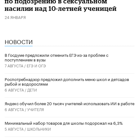
по подозрению в сексуальном
насилии над 10-летней ученицей
24 ЯНВАРЯ
НОВОСТИ
В Госдуме предложили отменить ЕГЭ из-за проблем с
поступлением в вузы
7 АВГУСТА /
ЕГЭ И ОГЭ
Роспотребнадзор предложил дополнить меню школ и детсадов
рыбой и водорослями
6 АВГУСТА /
ДЕТИ
​Яндекс обучил более 20 тысяч учителей использовать ИИ в работе
6 АВГУСТА /
УЧИТЕЛЯ
Минимальный набор товаров для школы подорожал на 6,3%
5 АВГУСТА /
ШКОЛЬНИКИ