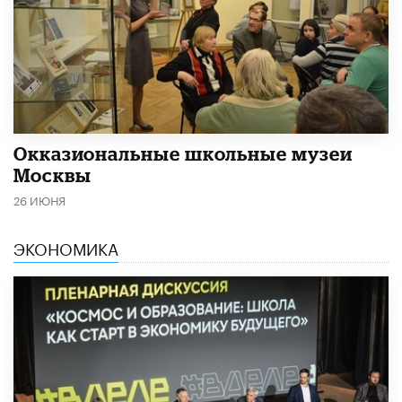
​Окказиональные школьные музеи
Москвы
26 ИЮНЯ
ЭКОНОМИКА