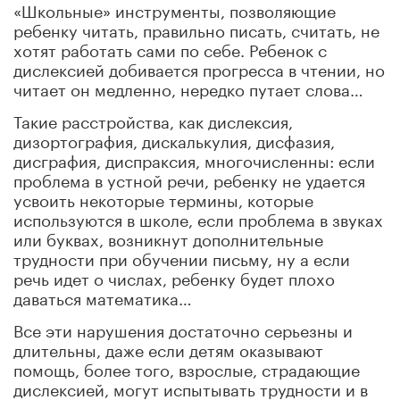
«Школьные» инструменты, позволяющие
ребенку читать, правильно писать, считать, не
хотят работать сами по себе. Ребенок с
дислексией добивается прогресса в чтении, но
читает он медленно, нередко путает слова…
Такие расстройства, как дислексия,
дизортография, дискалькулия, дисфазия,
дисграфия, диспраксия, многочисленны: если
проблема в устной речи, ребенку не удается
усвоить некоторые термины, которые
используются в школе, если проблема в звуках
или буквах, возникнут дополнительные
трудности при обучении письму, ну а если
речь идет о числах, ребенку будет плохо
даваться математика…
Все эти нарушения достаточно серьезны и
длительны, даже если детям оказывают
помощь, более того, взрослые, страдающие
дислексией, могут испытывать трудности и в