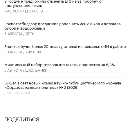
В Госдуме предложили отменить ЕГЭ из-за проблем с
поступлением в вузы
7 АВГУСТА /
ЕГЭ И ОГЭ
Роспотребнадзор предложил дополнить меню школ и детсадов
рыбой и водорослями
6 АВГУСТА /
ДЕТИ
​Яндекс обучил более 20 тысяч учителей использовать ИИ в работе
6 АВГУСТА /
УЧИТЕЛЯ
Минимальный набор товаров для школы подорожал на 6,3%
5 АВГУСТА /
ШКОЛЬНИКИ
Вышел в свет новый номер научно-публицистического журнала
«Образовательная политика» № 2 (2026)
3 ИЮЛЯ /
АНОНС
ПОДЕЛИТЬСЯ