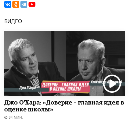
ВИДЕО
Джо О'Хара: «Доверие – главная идея в
оценке школы»
34 МИН.