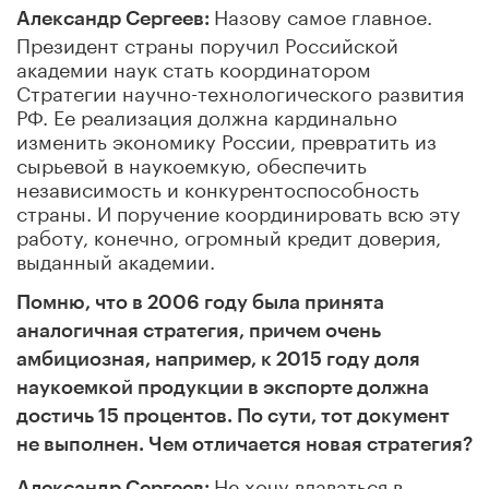
Назову самое главное.
Александр Сергеев:
Президент страны поручил Российской
академии наук стать координатором
Стратегии научно-технологического развития
РФ. Ее реализация должна кардинально
изменить экономику России, превратить из
сырьевой в наукоемкую, обеспечить
независимость и конкурентоспособность
страны. И поручение координировать всю эту
работу, конечно, огромный кредит доверия,
выданный академии.
Помню, что в 2006 году была принята
аналогичная стратегия, причем очень
амбициозная, например, к 2015 году доля
наукоемкой продукции в экспорте должна
достичь 15 процентов. По сути, тот документ
не выполнен. Чем отличается новая стратегия?
Не хочу вдаваться в
Александр Сергеев: