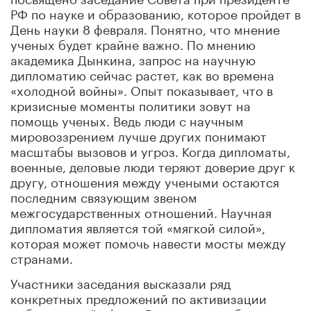
РФ по науке и образованию, которое пройдет в
День науки 8 февраля. Понятно, что мнение
ученых будет крайне важно. По мнению
академика Дынкина, запрос на научную
дипломатию сейчас растет, как во времена
«холодной войны». Опыт показывает, что в
кризисные моменты политики зовут на
помощь ученых. Ведь люди с научным
мировоззрением лучше других понимают
масштабы вызовов и угроз. Когда дипломаты,
военные, деловые люди теряют доверие друг к
другу, отношения между учеными остаются
последним связующим звеном
межгосударственных отношений. Научная
дипломатия является той «мягкой силой»,
которая может помочь навести мосты между
странами.
Участники заседания высказали ряд
конкретных предложений по активизации