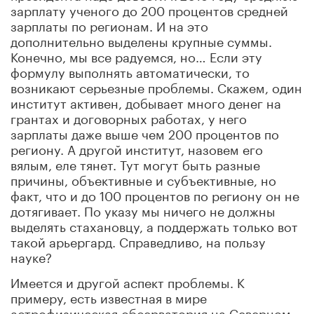
зарплату ученого до 200 процентов средней
зарплаты по регионам. И на это
дополнительно выделены крупные суммы.
Конечно, мы все радуемся, но… Если эту
формулу выполнять автоматически, то
возникают серьезные проблемы. Скажем, один
институт активен, добывает много денег на
грантах и договорных работах, у него
зарплаты даже выше чем 200 процентов по
региону. А другой институт, назовем его
вялым, еле тянет. Тут могут быть разные
причины, объективные и субъективные, но
факт, что и до 100 процентов по региону он не
дотягивает. По указу мы ничего не должны
выделять стахановцу, а поддержать только вот
такой арьергард. Справедливо, на пользу
науке?
Имеется и другой аспект проблемы. К
примеру, есть известная в мире
астрофизическая обсерватория на Северном