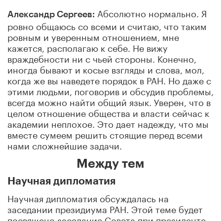
Абсолютно нормально. Я
Александр Сергеев:
ровно общаюсь со всеми и считаю, что таким
ровным и уверенным отношением, мне
кажется, располагаю к себе. Не вижу
враждебности ни с чьей стороны. Конечно,
иногда бывают и косые взгляды и слова, мол,
когда же вы наведете порядок в РАН. Но даже с
этими людьми, поговорив и обсудив проблемы,
всегда можно найти общий язык. Уверен, что в
целом отношение общества и власти сейчас к
академии неплохое. Это дает надежду, что мы
вместе сумеем решить стоящие перед всеми
нами сложнейшие задачи.
Между тем
Научная дипломатия
Научная дипломатия обсуждалась на
заседании президиума РАН. Этой теме будет
посвящено заседание Совета при президенте