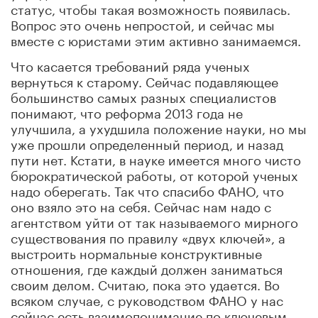
статус, чтобы такая возможность появилась.
Вопрос это очень непростой, и сейчас мы
вместе с юристами этим активно занимаемся.
Что касается требований ряда ученых
вернуться к старому. Сейчас подавляющее
большинство самых разных специалистов
понимают, что реформа 2013 года не
улучшила, а ухудшила положение науки, но мы
уже прошли определенный период, и назад
пути нет. Кстати, в науке имеется много чисто
бюрократической работы, от которой ученых
надо оберегать. Так что спасибо ФАНО, что
оно взяло это на себя. Сейчас нам надо с
агентством уйти от так называемого мирного
существования по правилу «двух ключей», а
выстроить нормальные конструктивные
отношения, где каждый должен заниматься
своим делом. Считаю, пока это удается. Во
всяком случае, с руководством ФАНО у нас
сейчас есть взаимопонимание по ключевым