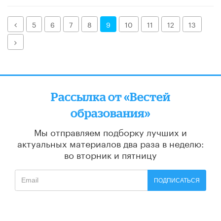
Назад
5
6
7
8
9
10
11
12
13
Далее
Рассылка от «Вестей
образования»
Мы отправляем подборку лучших и
актуальных материалов
два раза в неделю:
во вторник и пятницу
ПОДПИСАТЬСЯ