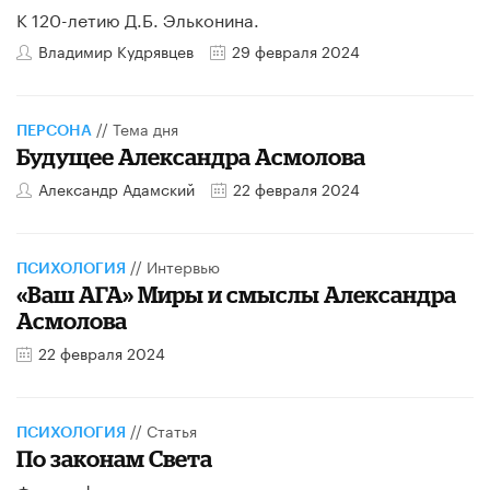
К 120-летию Д.Б. Эльконина.
Владимир Кудрявцев
29 февраля 2024
//
Тема дня
ПЕРСОНА
Будущее Александра Асмолова
Александр Адамский
22 февраля 2024
//
Интервью
ПСИХОЛОГИЯ
«Ваш АГА» Миры и смыслы Александра
Асмолова
22 февраля 2024
//
Статья
ПСИХОЛОГИЯ
По законам Света
Философско-психологическое эссе-посвящение