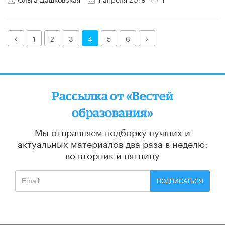
Назад
Далее
1
2
3
4
5
6
Рассылка от «Вестей
образования»
Мы отправляем подборку лучших и
актуальных материалов
два раза в неделю:
во вторник и пятницу
ПОДПИСАТЬСЯ