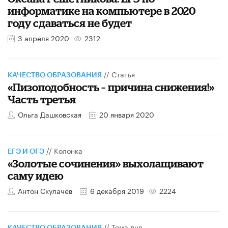
информатике на компьютере в 2020
году сдаваться не будет
3 апреля 2020
2312
//
Статья
КАЧЕСТВО ОБРАЗОВАНИЯ
«Пизоподобность – причина снижения!»
Часть третья
Ольга Дашковская
20 января 2020
//
Колонка
ЕГЭ И ОГЭ
«Золотые сочинения» выхолащивают
саму идею
Антон Скулачёв
6 декабря 2019
2224
//
Тема дня
КАЧЕСТВО ОБРАЗОВАНИЯ