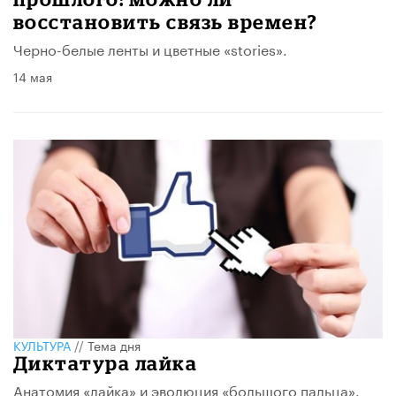
восстановить связь времен?
Черно-белые ленты и цветные «stories».
14 мая
КУЛЬТУРА
//
Тема дня
Диктатура лайка
Анатомия «лайка» и эволюция «большого пальца».