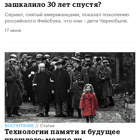
зашкалило 30 лет спустя?
Сериал, снятый американцами, показал поколению
российского Фейсбука, что они – дети Чернобыля.
17 июня
ВОСПИТАНИЕ
//
Статья
Технологии памяти и будущее
прошлого: можно ли