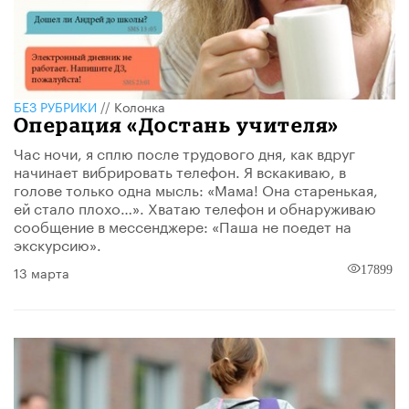
БЕЗ РУБРИКИ
//
Колонка
Операция «Достань учителя»
Час ночи, я сплю после трудового дня, как вдруг
начинает вибрировать телефон. Я вскакиваю, в
голове только одна мысль: «Мама! Она старенькая,
ей стало плохо…». Хватаю телефон и обнаруживаю
сообщение в мессенджере: «Паша не поедет на
экскурсию».
13 марта
17899