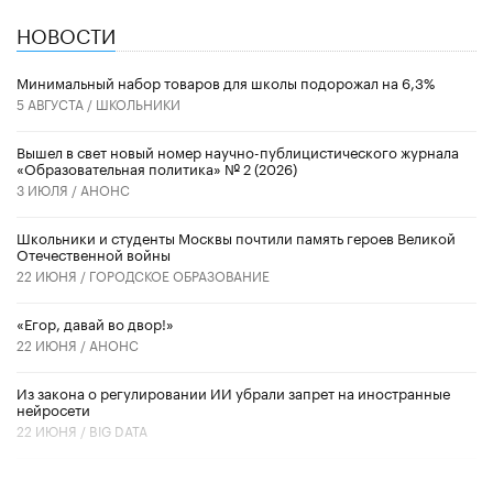
НОВОСТИ
Минимальный набор товаров для школы подорожал на 6,3%
5 АВГУСТА /
ШКОЛЬНИКИ
Вышел в свет новый номер научно-публицистического журнала
«Образовательная политика» № 2 (2026)
3 ИЮЛЯ /
АНОНС
Школьники и студенты Москвы почтили память героев Великой
Отечественной войны
22 ИЮНЯ /
ГОРОДСКОЕ ОБРАЗОВАНИЕ
«Егор, давай во двор!»
22 ИЮНЯ /
АНОНС
Из закона о регулировании ИИ убрали запрет на иностранные
нейросети
22 ИЮНЯ /
BIG DATA