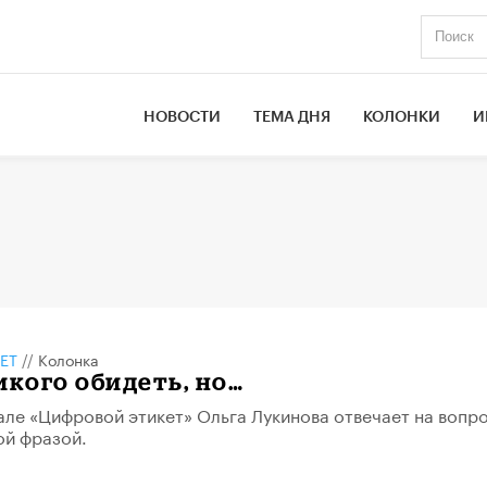
НОВОСТИ
ТЕМА ДНЯ
КОЛОНКИ
И
ЕТ
//
Колонка
икого обидеть, но…
але «Цифровой этикет» Ольга Лукинова отвечает на вопро
ой фразой.