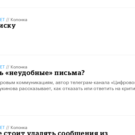
ЕТ
//
Колонка
иску
ЕТ
//
Колонка
ь «неудобные» письма?
фровым коммуникациям, автор телеграм-канала «Цифрово
укинова рассказывает, как отказать или ответить на крити
ЕТ
//
Колонка
 стоит удалять сообщения из