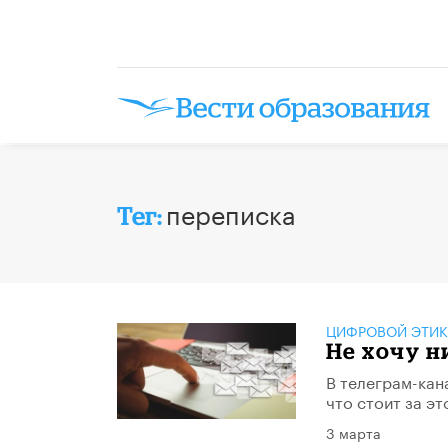
переписка
Тег:
ЦИФРОВОЙ ЭТИК
Не хочу н
В телеграм-кан
что стоит за эт
3 марта