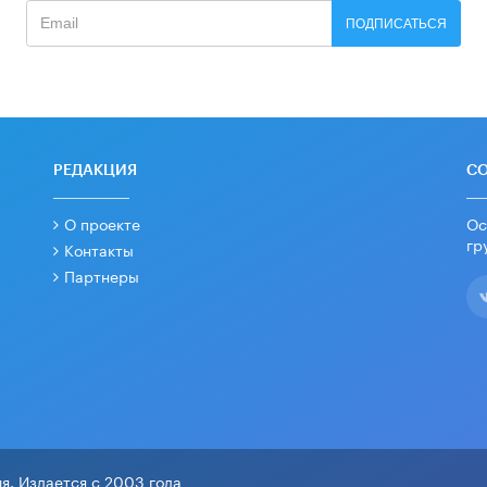
ПОДПИСАТЬСЯ
РЕДАКЦИЯ
С
О проекте
Ос
гр
Контакты
Партнеры
я. Издается с 2003 года