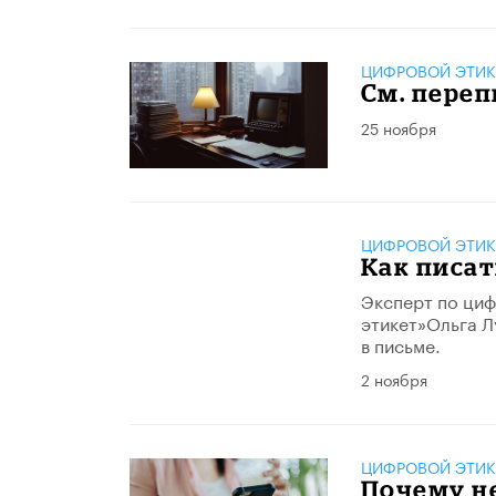
ЦИФРОВОЙ ЭТИК
См. переп
25 ноября
ЦИФРОВОЙ ЭТИК
Как писат
Эксперт по ци
этикет»​Ольга Л
в письме.
2 ноября
ЦИФРОВОЙ ЭТИК
Почему не