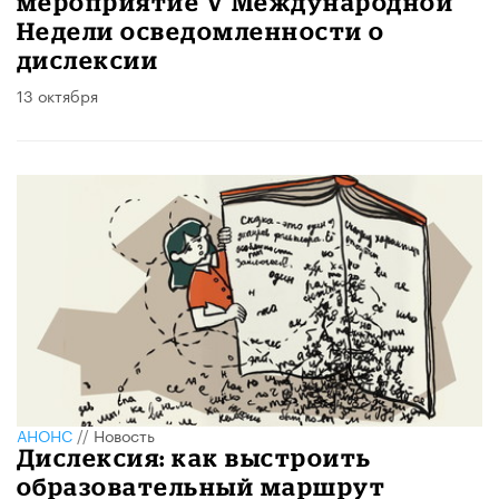
мероприятие V Международной
Недели осведомленности о
дислексии
13 октября
АНОНС
//
Новость
Дислексия: как выстроить
образовательный маршрут