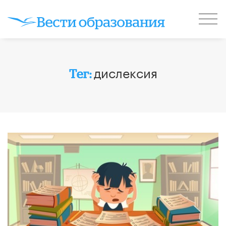
дислексия
Тег: