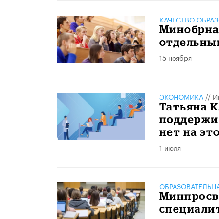
КАЧЕСТВО ОБРА
Минобрна
отдельны
15 ноября
ЭКОНОМИКА
//
И
Татьяна К
поддержит
нет на эт
1 июля
ОБРАЗОВАТЕЛЬН
Минпросв
специалит