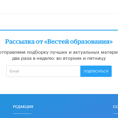
Рассылка от «Вестей образования»
отправляем подборку лучших и актуальных матери
два раза в неделю: во вторник и пятницу
ПОДПИСАТЬСЯ
РЕДАКЦИЯ
С