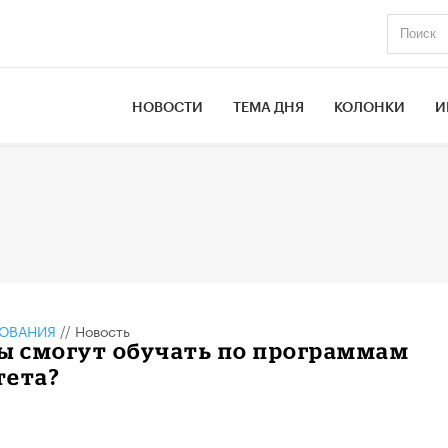
НОВОСТИ
ТЕМА ДНЯ
КОЛОНКИ
И
ЗОВАНИЯ
//
Новость
зы смогут обучать по программам
тета?