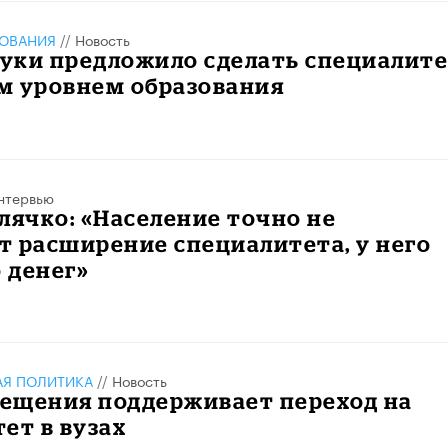
ЗОВАНИЯ
//
Новость
уки предложило сделать специалит
м уровнем образования
нтервью
лячко: «Население точно не
 расширение специалитета, у него
о денег»
АЯ ПОЛИТИКА
//
Новость
ещения поддерживает переход на
ет в вузах