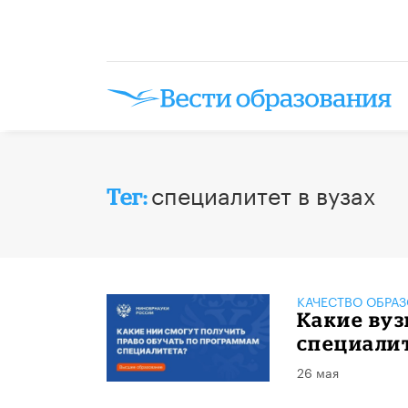
специалитет в вузах
Тег:
КАЧЕСТВО ОБРА
Какие ву
специали
26 мая