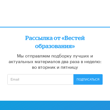
Рассылка от «Вестей
образования»
Мы отправляем подборку лучших и
актуальных материалов
два раза в неделю:
во вторник и пятницу
ПОДПИСАТЬСЯ