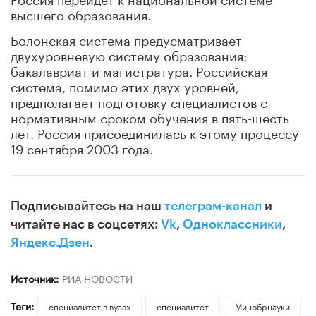
высшего образования.
Болонская система предусматривает
двухуровневую систему образования:
бакалавриат и магистратура. Российская
система, помимо этих двух уровней,
предполагает подготовку специалистов с
нормативным сроком обучения в пять-шесть
лет. Россия присоединилась к этому процессу
19 сентября 2003 года.
Подписывайтесь на наш
телеграм-канал
и
читайте нас в соцсетях:
Vk
,
Одноклассники
,
Яндекс.Дзен
.
Источник:
РИА НОВОСТИ
Теги:
специалитет в вузах
специалитет
Минобрнауки