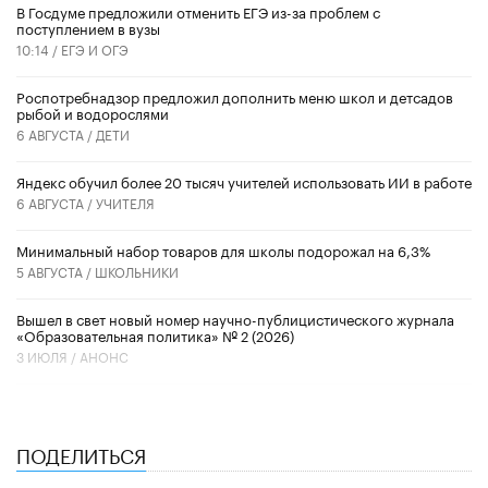
В Госдуме предложили отменить ЕГЭ из-за проблем с
поступлением в вузы
10:14 /
ЕГЭ И ОГЭ
Роспотребнадзор предложил дополнить меню школ и детсадов
рыбой и водорослями
6 АВГУСТА /
ДЕТИ
​Яндекс обучил более 20 тысяч учителей использовать ИИ в работе
6 АВГУСТА /
УЧИТЕЛЯ
Минимальный набор товаров для школы подорожал на 6,3%
5 АВГУСТА /
ШКОЛЬНИКИ
Вышел в свет новый номер научно-публицистического журнала
«Образовательная политика» № 2 (2026)
3 ИЮЛЯ /
АНОНС
ПОДЕЛИТЬСЯ