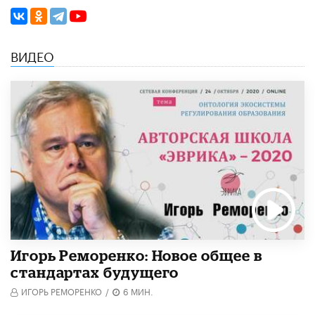
ВИДЕО
Игорь Реморенко: Новое общее в
стандартах будущего
ИГОРЬ РЕМОРЕНКО
/
6 МИН.