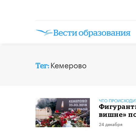
Кемерово
Тег:
ЧТО ПРОИСХОДИ
Фигуранты
вишне» по
24 декабря