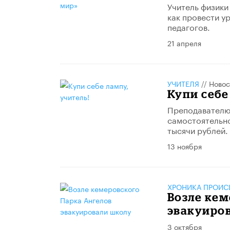
Учитель физики
как провести ур
педагогов.
21 апреля
УЧИТЕЛЯ
//
Новос
Купи себе
Преподавателю
самостоятельно
тысячи рублей.
13 ноября
ХРОНИКА ПРОИС
Возле кем
эвакуиро
3 октября