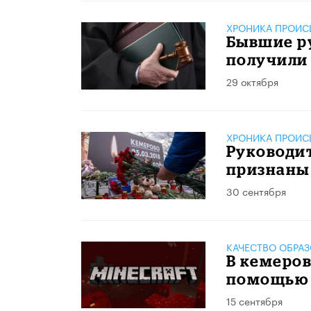
ХРОНИКА ПРОИС
Бывшие р
получили 
29 октября
ХРОНИКА ПРОИС
Руководи
признаны
30 сентября
КАЧЕСТВО ОБРА
В кемеров
помощью
15 сентября