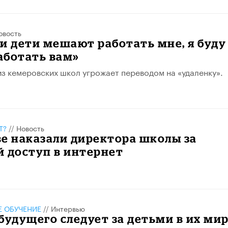
овость
и дети мешают работать мне, я буду
аботать вам»
из кемеровских школ угрожает переводом на «удаленку».
Т?
//
Новость
е наказали директора школы за
 доступ в интернет
 ОБУЧЕНИЕ
//
Интервью
будущего следует за детьми в их ми