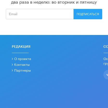
два раза в неделю: во вторник и пятницу
ПОДПИСАТЬСЯ
РЕДАКЦИЯ
С
О проекте
Ос
гр
Контакты
Партнеры