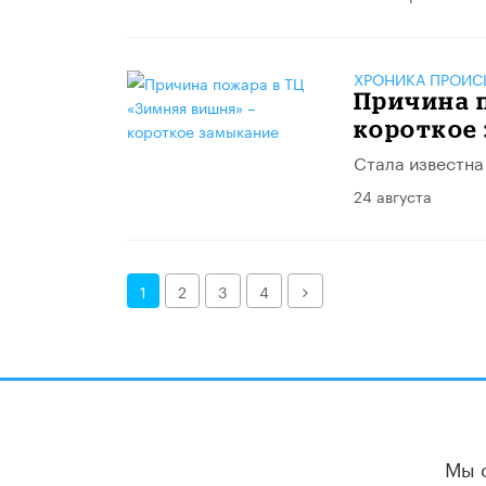
ХРОНИКА ПРОИС
Причина п
короткое
Стала известна
24 августа
Далее
1
2
3
4
Мы 