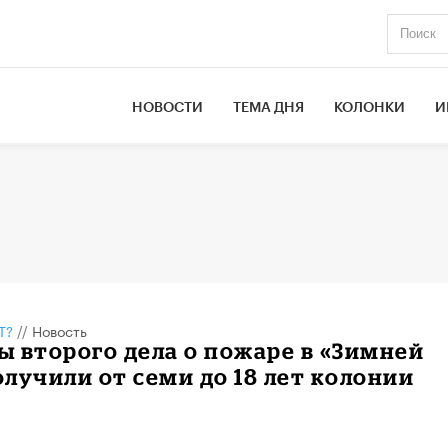
НОВОСТИ
ТЕМА ДНЯ
КОЛОНКИ
И
Т?
//
Новость
 второго дела о пожаре в «Зимней
лучили от семи до 18 лет колонии