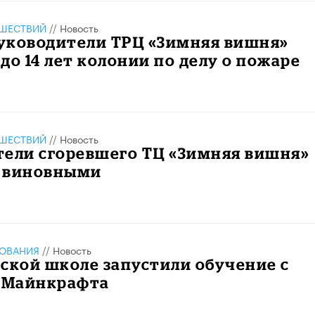
ШЕСТВИЙ
//
Новость
уководители ТРЦ «Зимняя вишня»
до 14 лет колонии по делу о пожаре
ШЕСТВИЙ
//
Новость
тели сгоревшего ТЦ «Зимняя вишня»
 виновными
ЗОВАНИЯ
//
Новость
ской школе запустили обучение с
 Майнкрафта