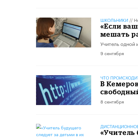
ШКОЛЬНИКИ
//
Н
«Если ваш
мешать р
Учитель одной 
9 сентября
ЧТО ПРОИСХОДИ
В Кемеров
свободный
8 сентября
ДИСТАНЦИОННОЕ
«Учитель 