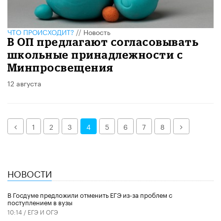
ЧТО ПРОИСХОДИТ?
//
Новость
В ОП предлагают согласовывать
школьные принадлежности с
Минпросвещения
12 августа
Назад
Далее
1
2
3
4
5
6
7
8
НОВОСТИ
В Госдуме предложили отменить ЕГЭ из-за проблем с
поступлением в вузы
10:14 /
ЕГЭ И ОГЭ