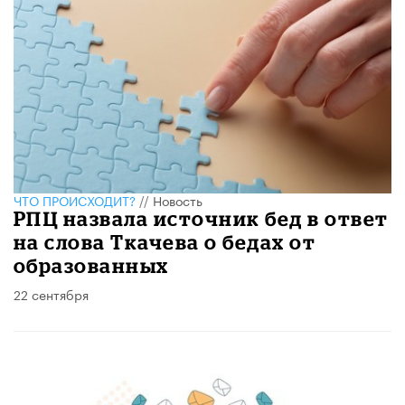
ЧТО ПРОИСХОДИТ?
//
Новость
РПЦ назвала источник бед в ответ
на слова Ткачева о бедах от
образованных
22 сентября