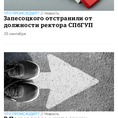
ЧТО ПРОИСХОДИТ?
//
Новость
Запесоцкого отстранили от
должности ректора СПбГУП
25 сентября
ЧТО ПРОИСХОДИТ?
//
Новость