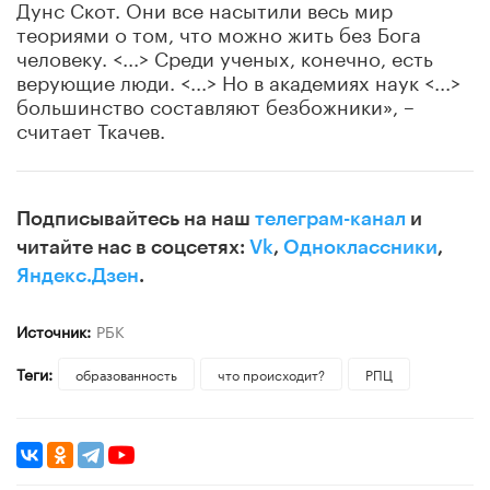
Дунс Скот. Они все насытили весь мир
теориями о том, что можно жить без Бога
человеку. <...> Среди ученых, конечно, есть
верующие люди. <...> Но в академиях наук <...>
большинство составляют безбожники», –
считает Ткачев.
Подписывайтесь на наш
телеграм-канал
и
читайте нас в соцсетях:
Vk
,
Одноклассники
,
Яндекс.Дзен
.
Источник:
РБК
Теги:
образованность
что происходит?
РПЦ