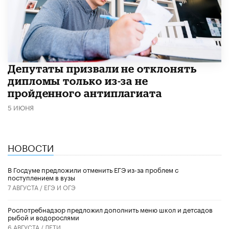
Депутаты призвали не отклонять
дипломы только из-за не
пройденного антиплагиата
5 ИЮНЯ
НОВОСТИ
В Госдуме предложили отменить ЕГЭ из-за проблем с
поступлением в вузы
7 АВГУСТА /
ЕГЭ И ОГЭ
Роспотребнадзор предложил дополнить меню школ и детсадов
рыбой и водорослями
6 АВГУСТА /
ДЕТИ