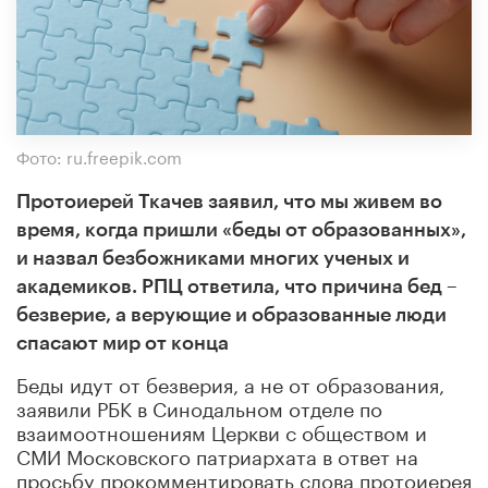
Фото: ru.freepik.com
Протоиерей Ткачев заявил, что мы живем во
время, когда пришли «беды от образованных»,
и назвал безбожниками многих ученых и
академиков. РПЦ ответила, что причина бед –
безверие, а верующие и образованные люди
спасают мир от конца
Беды идут от безверия, а не от образования,
заявили РБК в Синодальном отделе по
взаимоотношениям Церкви с обществом и
СМИ Московского патриархата в ответ на
просьбу прокомментировать слова протоиерея