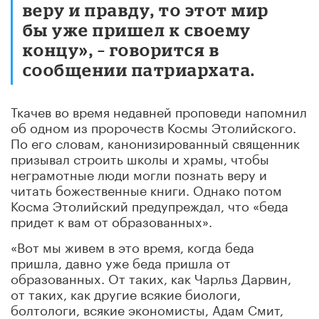
веру и правду, то этот мир
бы уже пришел к своему
концу», – говорится в
сообщении патриархата.
Ткачев во время недавней проповеди напомнил
об одном из пророчеств Космы Этолийского.
По его словам, канонизированный священник
призывал строить школы и храмы, чтобы
неграмотные люди могли познать веру и
читать божественные книги. Однако потом
Косма Этолийский предупреждал, что «беда
придет к вам от образованных».
«Вот мы живем в это время, когда беда
пришла, давно уже беда пришла от
образованных. От таких, как Чарльз Дарвин,
от таких, как другие всякие биологи,
болтологи, всякие экономисты, Адам Смит,