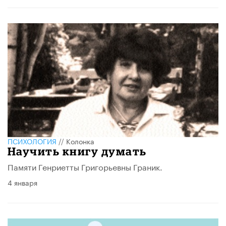
ПСИХОЛОГИЯ
//
Колонка
Научить книгу думать
Памяти Генриетты Григорьевны Граник.
4 января