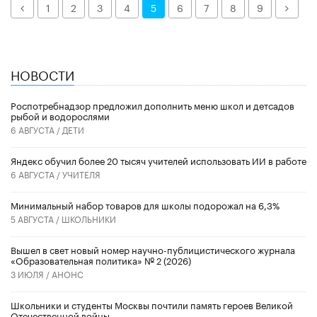
Назад
Дале
1
2
3
4
5
6
7
8
9
НОВОСТИ
Роспотребнадзор предложил дополнить меню школ и детсадов
рыбой и водорослями
6 АВГУСТА /
ДЕТИ
​Яндекс обучил более 20 тысяч учителей использовать ИИ в работе
6 АВГУСТА /
УЧИТЕЛЯ
Минимальный набор товаров для школы подорожал на 6,3%
5 АВГУСТА /
ШКОЛЬНИКИ
Вышел в свет новый номер научно-публицистического журнала
«Образовательная политика» № 2 (2026)
3 ИЮЛЯ /
АНОНС
Школьники и студенты Москвы почтили память героев Великой
Отечественной войны