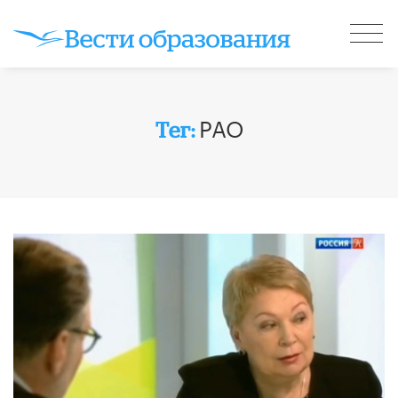
РАО
Тег: