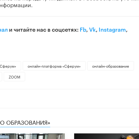
информации.
нал
и читайте нас в соцсетях:
Fb
,
Vk
,
Instagram
,
«Сферум»
онлайн-платформа «Сферум»
онлайн-образование
ZOOM
ТВО ОБРАЗОВАНИЯ»