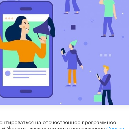
ентироваться на отечественное программное
у «Сферум», заявил министр просвещения
Сергей