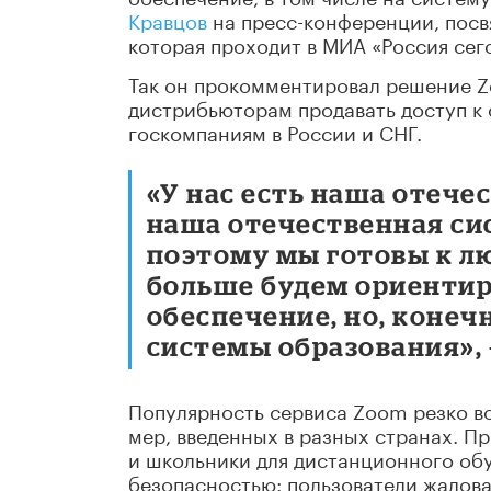
Кравцов
на пресс-конференции, посв
которая проходит в МИА «Россия сег
Так он прокомментировал решение Z
дистрибьюторам продавать доступ к
госкомпаниям в России и СНГ.
«У нас есть наша отече
наша отечественная си
поэтому мы готовы к лю
больше будем ориентир
обеспечение, но, конеч
системы образования», 
Популярность сервиса Zoom резко в
мер, введенных в разных странах. П
и школьники для дистанционного обу
безопасностью: пользователи жалова