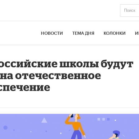
НОВОСТИ
ТЕМА ДНЯ
КОЛОНКИ
И
Российские школы будут
на отечественное
спечение