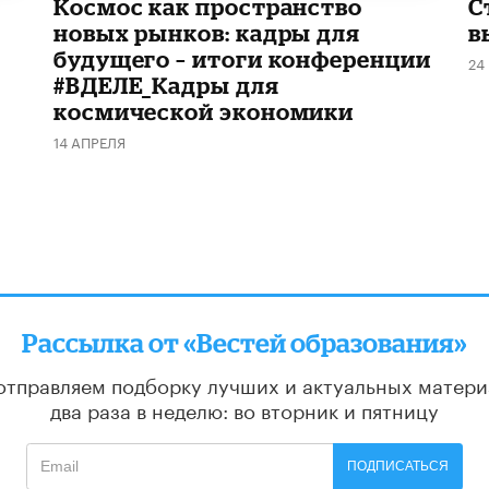
Космос как пространство
С
новых рынков: кадры для
в
будущего – итоги конференции
24
#ВДЕЛЕ_Кадры для
космической экономики
14 АПРЕЛЯ
Рассылка от «Вестей образования»
отправляем подборку лучших и актуальных матери
два раза в неделю: во вторник и пятницу
ПОДПИСАТЬСЯ