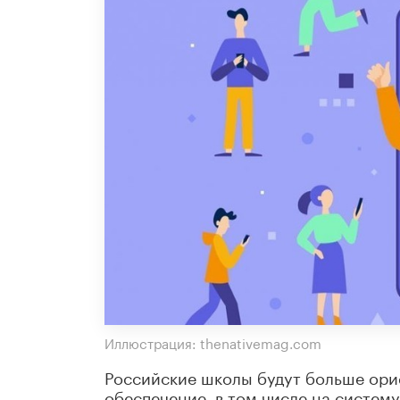
Иллюстрация: thenativemag.com
Российские школы будут больше ори
обеспечение, в том числе на систем