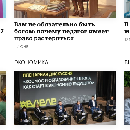
​Вам не обязательно быть
В
27
богом: почему педагог имеет
м
право растеряться
12
1 ИЮНЯ
ЭКОНОМИКА
В