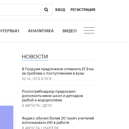
ВХОД
|
РЕГИСТРАЦИЯ
НТЕРВЬЮ
АНАЛИТИКА
ВИДЕО
НОВОСТИ
В Госдуме предложили отменить ЕГЭ из-
за проблем с поступлением в вузы
10:14 /
ЕГЭ И ОГЭ
Роспотребнадзор предложил
дополнить меню школ и детсадов
рыбой и водорослями
6 АВГУСТА /
ДЕТИ
​Яндекс обучил более 20 тысяч учителей
использовать ИИ в работе
6 АВГУСТА /
УЧИТЕЛЯ