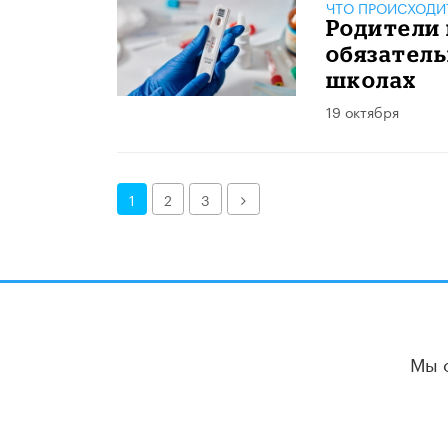
ЧТО ПРОИСХОДИ
Родители
обязатель
школах
19 октября
Далее
1
2
3
Мы 