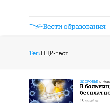
ПЦР-тест
Тег:
ЗДОРОВЬЕ
//
Нов
В больниц
бесплатно
16 декабря