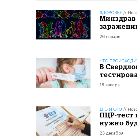
ЗДОРОВЬЕ
//
Нов
Минздрав 
заражени
26 января
ЧТО ПРОИСХОДИ
В Свердло
тестирова
18 января
ЕГЭ И ОГЭ
//
Нов
ПЦР-тест 
нужно бу
23 декабря