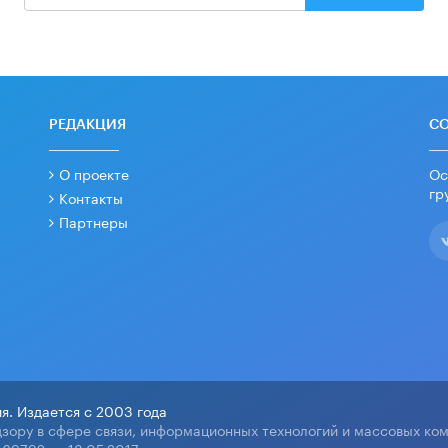
РЕДАКЦИЯ
С
О проекте
Ос
гр
Контакты
Партнеры
я. Издается с 2003 года
зору в сфере связи, информационных технологий и массовых ко