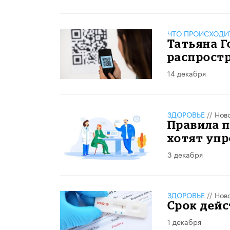
ЧТО ПРОИСХОДИ
Татьяна Г
распростр
14 декабря
ЗДОРОВЬЕ
//
Нов
Правила 
хотят уп
3 декабря
ЗДОРОВЬЕ
//
Нов
Срок дейс
1 декабря