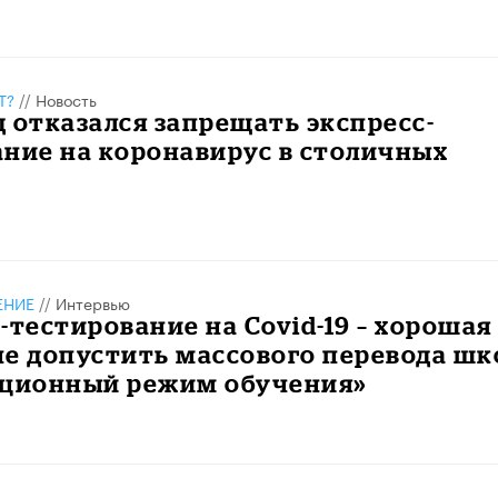
Т?
//
Новость
 отказался запрещать экспресс-
ние на коронавирус в столичных
ЕНИЕ
//
Интервью
-тестирование на Covid-19 – хорошая
е допустить массового перевода шк
нционный режим обучения»