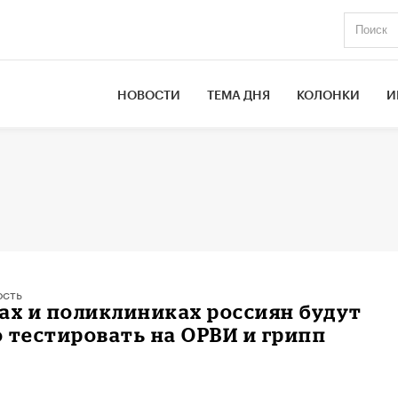
НОВОСТИ
ТЕМА ДНЯ
КОЛОНКИ
И
ость
ах и поликлиниках россиян будут
 тестировать на ОРВИ и грипп