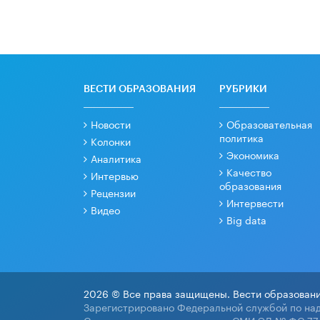
ВЕСТИ ОБРАЗОВАНИЯ
РУБРИКИ
Новости
Образовательная
политика
Колонки
Экономика
Аналитика
Качество
Интервью
образования
Рецензии
Интервести
Видео
Big data
2026 © Все права защищены. Вести образовани
Зарегистрировано Федеральной службой по над