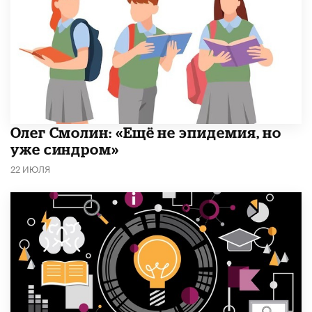
​Олег Смолин: «Ещё не эпидемия, но
уже синдром»
22 ИЮЛЯ