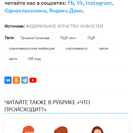
читайте нас в соцсетях:
Fb
,
Vk
,
Instagram
,
Одноклассники
,
Яндекс.Дзен
.
Источник:
ФЕДЕРАЛЬНОЕ АГЕНСТВО НОВОСТЕЙ
Теги:
​Татьяна Голикова
ПЦР-тест
ПЦР
коронавирусная инфекция
коронавирус
закон
дети
QR-код
ЧИТАЙТЕ ТАКЖЕ В РУБРИКЕ «ЧТО
ПРОИСХОДИТ?»