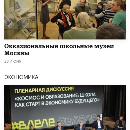
​Окказиональные школьные музеи
Москвы
26 ИЮНЯ
ЭКОНОМИКА