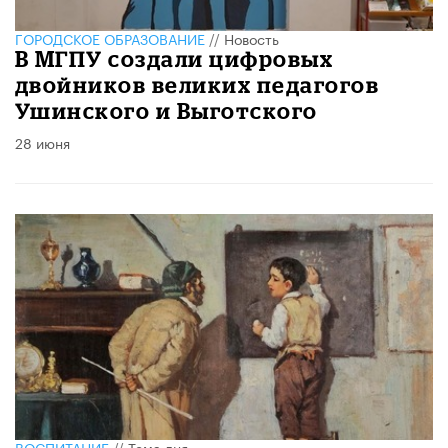
ГОРОДСКОЕ ОБРАЗОВАНИЕ
//
Новость
В МГПУ создали цифровых
двойников великих педагогов
Ушинского и Выготского
28 июня
ВОСПИТАНИЕ
//
Тема дня