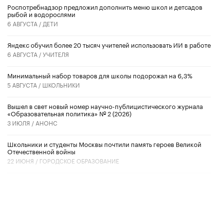
Роспотребнадзор предложил дополнить меню школ и детсадов
рыбой и водорослями
6 АВГУСТА /
ДЕТИ
​Яндекс обучил более 20 тысяч учителей использовать ИИ в работе
6 АВГУСТА /
УЧИТЕЛЯ
Минимальный набор товаров для школы подорожал на 6,3%
5 АВГУСТА /
ШКОЛЬНИКИ
Вышел в свет новый номер научно-публицистического журнала
«Образовательная политика» № 2 (2026)
3 ИЮЛЯ /
АНОНС
Школьники и студенты Москвы почтили память героев Великой
Отечественной войны
22 ИЮНЯ /
ГОРОДСКОЕ ОБРАЗОВАНИЕ