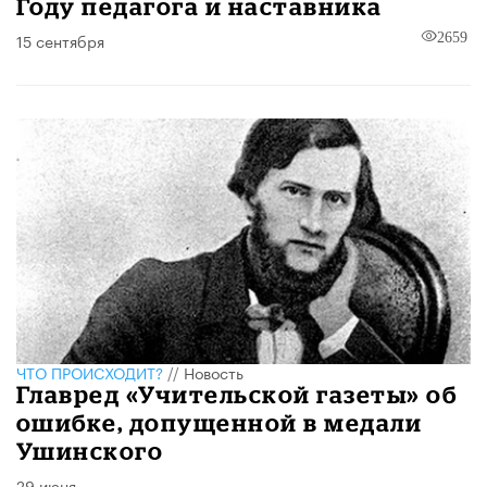
Году педагога и наставника
15 сентября
2659
ЧТО ПРОИСХОДИТ?
//
Новость
Главред «Учительской газеты» об
ошибке, допущенной в медали
Ушинского
29 июня