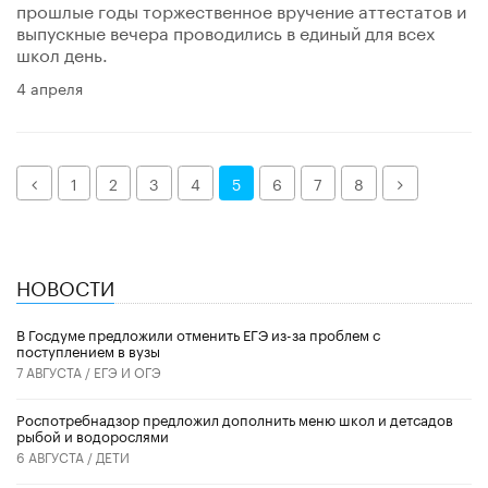
прошлые годы торжественное вручение аттестатов и
выпускные вечера проводились в единый для всех
школ день.
4 апреля
Назад
Далее
1
2
3
4
5
6
7
8
НОВОСТИ
В Госдуме предложили отменить ЕГЭ из-за проблем с
поступлением в вузы
7 АВГУСТА /
ЕГЭ И ОГЭ
Роспотребнадзор предложил дополнить меню школ и детсадов
рыбой и водорослями
6 АВГУСТА /
ДЕТИ