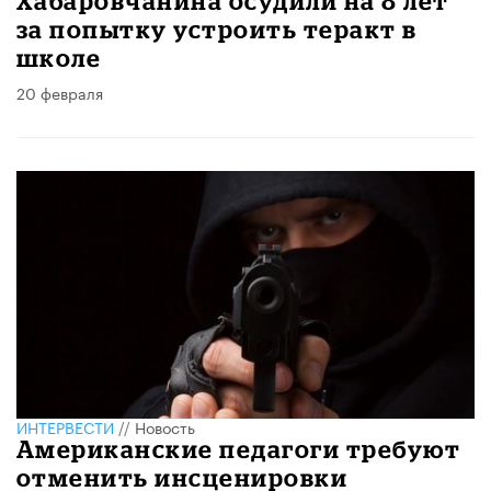
Хабаровчанина осудили на 8 лет
за попытку устроить теракт в
школе
20 февраля
ИНТЕРВЕСТИ
//
Новость
Американские педагоги требуют
отменить инсценировки