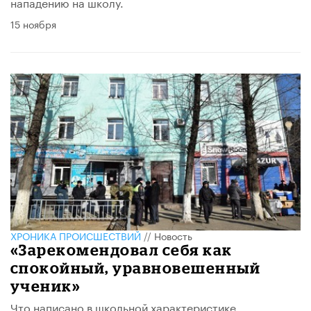
нападению на школу.
15 ноября
ХРОНИКА ПРОИСШЕСТВИЙ
//
Новость
«Зарекомендовал себя как
спокойный, уравновешенный
ученик»
Что написано в школьной характеристике