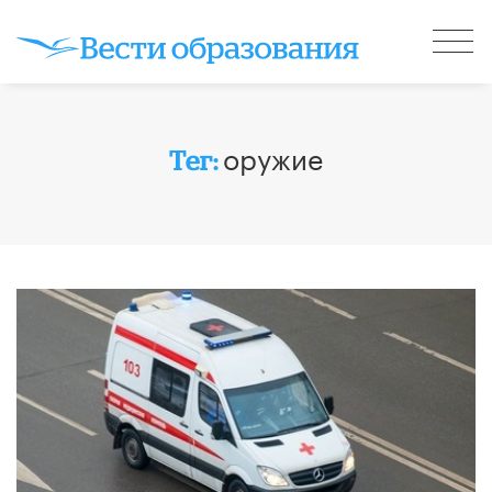
оружие
Тег: