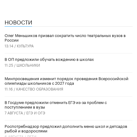
НОВОСТИ
Олег Меньшиков призвал сократить число театральных вузов в
России
13:14 /
КУЛЬТУРА
В ОП предложили обучать вождению в школах
11:25 /
ШКОЛЬНИКИ
Минпросвещения изменит порядок проведения Всероссийской
олимпиады школьников с 2027 года
11:16 /
КАЧЕСТВО ОБРАЗОВАНИЯ
В Госдуме предложили отменить ЕГЭ из-за проблем с
поступлением в вузы
7 АВГУСТА /
ЕГЭ И ОГЭ
Роспотребнадзор предложил дополнить меню школ и детсадов
рыбой и водорослями
6 АВГУСТА /
ДЕТИ