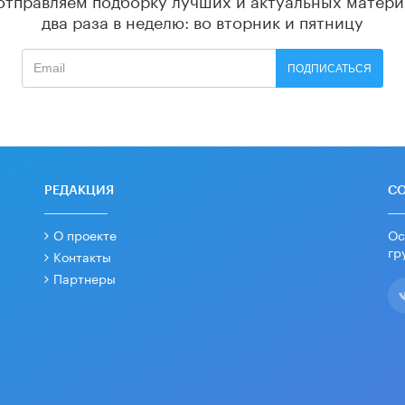
два раза в неделю: во вторник и пятницу
ПОДПИСАТЬСЯ
РЕДАКЦИЯ
С
О проекте
Ос
гр
Контакты
Партнеры