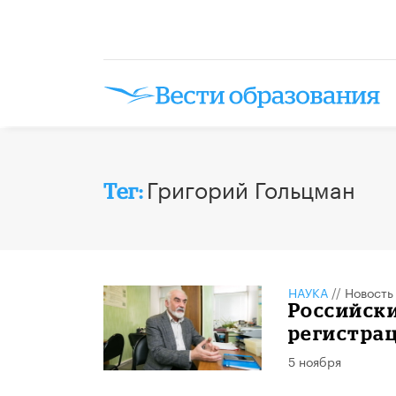
Григорий Гольцман
Тег:
НАУКА
//
Новость
Российски
регистра
5 ноября