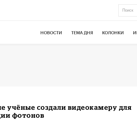
НОВОСТИ
ТЕМА ДНЯ
КОЛОНКИ
И
е учёные создали видеокамеру для
ции фотонов