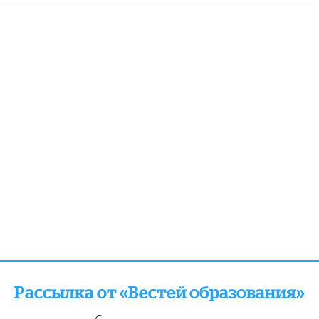
Рассылка от «Вестей образования»
отправляем подборку лучших и актуальных матери