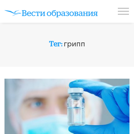
грипп
Тег: