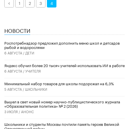
Назад
1
2
3
4
НОВОСТИ
Роспотребнадзор предложил дополнить меню школ и детсадов
рыбой и водорослями
6 АВГУСТА /
ДЕТИ
​Яндекс обучил более 20 тысяч учителей использовать ИИ в работе
6 АВГУСТА /
УЧИТЕЛЯ
Минимальный набор товаров для школы подорожал на 6,3%
5 АВГУСТА /
ШКОЛЬНИКИ
Вышел в свет новый номер научно-публицистического журнала
«Образовательная политика» № 2 (2026)
3 ИЮЛЯ /
АНОНС
Школьники и студенты Москвы почтили память героев Великой
Отечественной войны